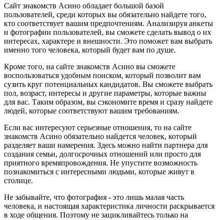
Сайт знакомств Асино обладает большой базой
пользователей, среди которых вы обязательно найдете того,
кто соответствует вашим предпочтениям. Анализируя анкеты
и фотографии пользователей, вы сможете сделать вывод о их
интересах, характере и внешности. Это поможет вам выбрать
именно того человека, который будет вам по душе.
Кроме того, на сайте знакомств Асино вы сможете
воспользоваться удобным поиском, который позволит вам
сузить круг потенциальных кандидатов. Вы сможете выбрать
пол, возраст, интересы и другие параметры, которые важны
для вас. Таким образом, вы сэкономите время и сразу найдете
людей, которые соответствуют вашим требованиям.
Если вас интересуют серьезные отношения, то на сайте
знакомств Асино обязательно найдется человек, который
разделяет ваши намерения. Здесь можно найти партнера для
создания семьи, долгосрочных отношений или просто для
приятного времяпровождения. Не упустите возможность
познакомиться с интересными людьми, которые живут в
столице.
Не забывайте, что фотография - это лишь малая часть
человека, и настоящая характеристика личности раскрывается
в ходе общения. Поэтому не зацикливайтесь только на