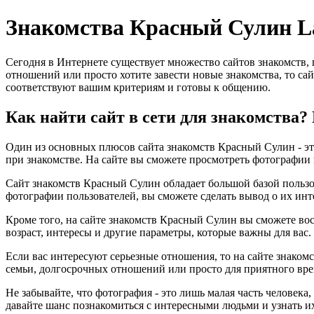
Знакомства Красный Сулин 
Сегодня в Интернете существует множество сайтов знакомств,
отношений или просто хотите завести новые знакомства, то сай
соответствуют вашим критериям и готовы к общению.
Как найти сайт в сети для знакомства
Один из основных плюсов сайта знакомств Красный Сулин - это
при знакомстве. На сайте вы сможете просмотреть фотографии 
Сайт знакомств Красный Сулин обладает большой базой пользов
фотографии пользователей, вы сможете сделать вывод о их инт
Кроме того, на сайте знакомств Красный Сулин вы сможете во
возраст, интересы и другие параметры, которые важны для вас
Если вас интересуют серьезные отношения, то на сайте знаком
семьи, долгосрочных отношений или просто для приятного вре
Не забывайте, что фотография - это лишь малая часть человека
давайте шанс познакомиться с интересными людьми и узнать и