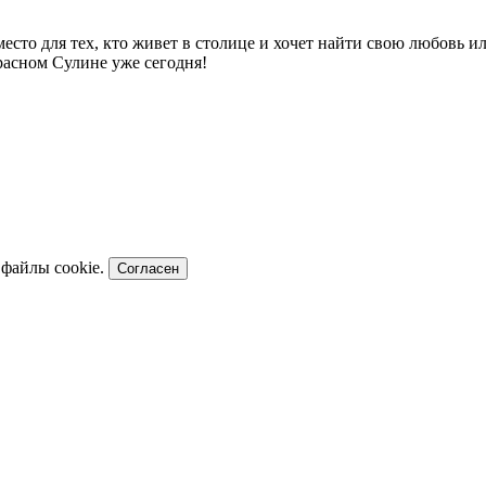
место для тех, кто живет в столице и хочет найти свою любовь 
расном Сулине уже сегодня!
 файлы cookie.
Согласен