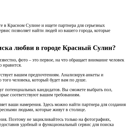
те в Красном Сулине и ищете партнера для серьезных
ервис позволяет найти людей из вашего города, которые
иска любви в городе Красный Сулин?
вестно, фото – это первое, на что обращает внимание человек
о нравится.
етствует вашим предпочтениям. Анализируя анкеты и
 того человека, который будет вам по душе.
руг потенциальных кандидатов. Вы сможете выбрать пол,
оторые соответствуют вашим требованиям.
ляет ваши намерения. Здесь можно найти партнера для создания
ресными людьми, которые живут в столице.
ения. Поэтому не зацикливайтесь только на фотографиях,
редоставив удобный и функциональный сервис для поиска