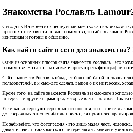
Знакомства Рославль Lamour
Сегодня в Интернете существует множество сайтов знакомств,
просто хотите завести новые знакомства, то сайт знакомств Ро
критериям и готовы к общению.
Как найти сайт в сети для знакомства?
Один из основных плюсов сайта знакомств Рославль - это возмо
знакомстве. На сайте вы сможете просмотреть фотографии поте
Сайт знакомств Рославль обладает большой базой пользователе
пользователей, вы сможете сделать вывод о их интересах, хара
Кроме того, на сайте знакомств Рославль вы сможете воспольз
интересы и другие параметры, которые важны для вас. Таким о
Если вас интересуют серьезные отношения, то на сайте знакомс
долгосрочных отношений или просто для приятного времяпров
Не забывайте, что фотография - это лишь малая часть человека
давайте шанс познакомиться с интересными людьми и узнать и