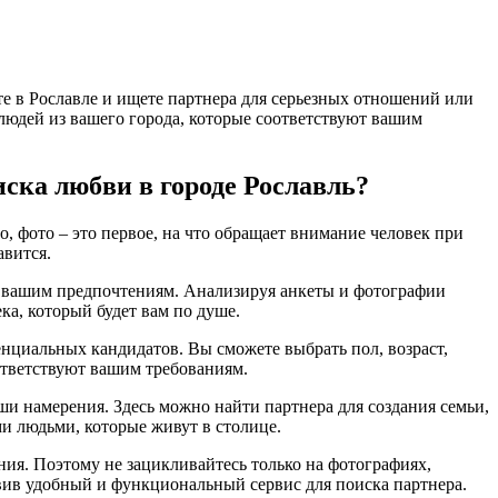
те в Рославле и ищете партнера для серьезных отношений или
и людей из вашего города, которые соответствуют вашим
иска любви в городе Рославль?
, фото – это первое, на что обращает внимание человек при
авится.
ует вашим предпочтениям. Анализируя анкеты и фотографии
ка, который будет вам по душе.
енциальных кандидатов. Вы сможете выбрать пол, возраст,
оответствуют вашим требованиям.
аши намерения. Здесь можно найти партнера для создания семьи,
и людьми, которые живут в столице.
ения. Поэтому не зацикливайтесь только на фотографиях,
авив удобный и функциональный сервис для поиска партнера.