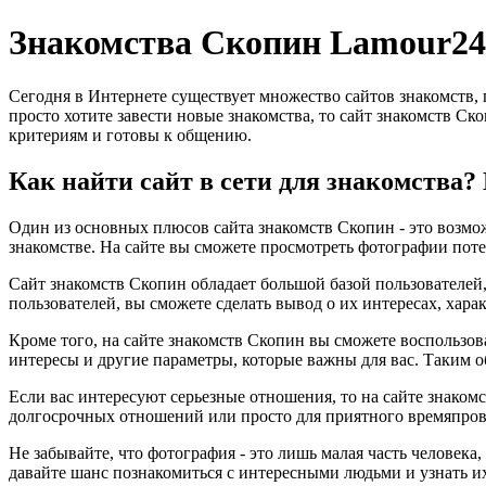
Знакомства Скопин Lamour24
Сегодня в Интернете существует множество сайтов знакомств,
просто хотите завести новые знакомства, то сайт знакомств Ск
критериям и готовы к общению.
Как найти сайт в сети для знакомства
Один из основных плюсов сайта знакомств Скопин - это возмож
знакомстве. На сайте вы сможете просмотреть фотографии поте
Сайт знакомств Скопин обладает большой базой пользователей,
пользователей, вы сможете сделать вывод о их интересах, хара
Кроме того, на сайте знакомств Скопин вы сможете воспользов
интересы и другие параметры, которые важны для вас. Таким о
Если вас интересуют серьезные отношения, то на сайте знакомс
долгосрочных отношений или просто для приятного времяпров
Не забывайте, что фотография - это лишь малая часть человека
давайте шанс познакомиться с интересными людьми и узнать и