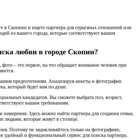
те в Скопине и ищете партнера для серьезных отношений или
людей из вашего города, которые соответствуют вашим
иска любви в городе Скопин?
 фото – это первое, на что обращает внимание человек при
авится.
т вашим предпочтениям. Анализируя анкеты и фотографии
ка, который будет вам по душе.
нциальных кандидатов. Вы сможете выбрать пол, возраст,
оответствуют вашим требованиям.
и намерения. Здесь можно найти партнера для создания семьи,
и людьми, которые живут в столице.
ения. Поэтому не зацикливайтесь только на фотографиях,
ив удобный и функциональный сервис для поиска партнера.