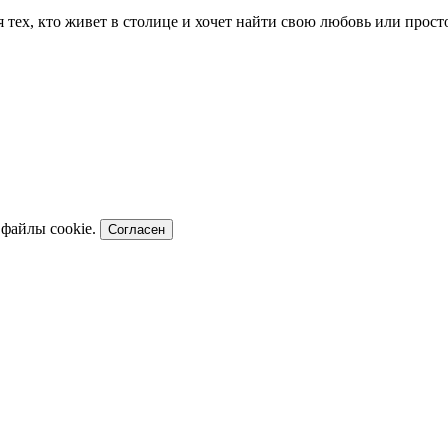
ля тех, кто живет в столице и хочет найти свою любовь или про
 файлы cookie.
Согласен