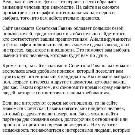
Ведь, как известно, фото – это первое, на что обращает
внимание человек при знакомстве. На сайте вы сможете
просмотреть фотографии потенциальных партнеров и
выбрать того, кто вам действительно нравится.
Сайт знакомств Советская Гавань обладает большой базой
пользователей, среди которых вы обязательно найдете того,
кто соответствует вашим предпочтениям. Анализируя анкеты
и фотографии пользователей, вы сможете сделать вывод о их
интересах, характере и внешности. Это поможет вам выбрать
именно того человека, который будет вам по душе.
Кроме того, на сайте знакомств Советская Гавань вы сможете
воспользоваться удобным поиском, который позволит вам
сузить круг потенциальных кандидатов. Вы сможете выбрать
пол, возраст, интересы и другие параметры, которые важны
для вас. Таким образом, вы сэкономите время и сразу найдете
людей, которые соответствуют вашим требованиям.
Если вас интересуют серьезные отношения, то на сайте
знакомств Советская Гавань обязательно найдется человек,
который разделяет ваши намерения. Здесь можно найти
партнера для создания семьи, долгосрочных отношений или
просто для приятного времяпровождения. Не упустите
возможность познакомиться с интересными людьми, которые