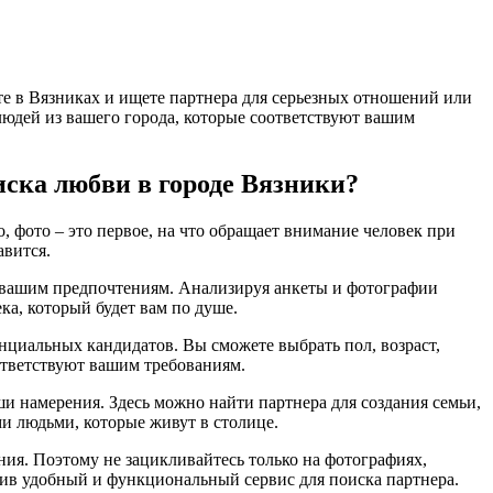
те в Вязниках и ищете партнера для серьезных отношений или
 людей из вашего города, которые соответствуют вашим
иска любви в городе Вязники?
, фото – это первое, на что обращает внимание человек при
авится.
ет вашим предпочтениям. Анализируя анкеты и фотографии
ка, который будет вам по душе.
енциальных кандидатов. Вы сможете выбрать пол, возраст,
оответствуют вашим требованиям.
ши намерения. Здесь можно найти партнера для создания семьи,
и людьми, которые живут в столице.
ения. Поэтому не зацикливайтесь только на фотографиях,
вив удобный и функциональный сервис для поиска партнера.