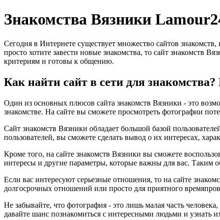
Знакомства Вязники Lamour2
Сегодня в Интернете существует множество сайтов знакомств,
просто хотите завести новые знакомства, то сайт знакомств Вя
критериям и готовы к общению.
Как найти сайт в сети для знакомства
Один из основных плюсов сайта знакомств Вязники - это возмо
знакомстве. На сайте вы сможете просмотреть фотографии поте
Сайт знакомств Вязники обладает большой базой пользователей
пользователей, вы сможете сделать вывод о их интересах, хара
Кроме того, на сайте знакомств Вязники вы сможете воспользо
интересы и другие параметры, которые важны для вас. Таким о
Если вас интересуют серьезные отношения, то на сайте знакомс
долгосрочных отношений или просто для приятного времяпров
Не забывайте, что фотография - это лишь малая часть человека
давайте шанс познакомиться с интересными людьми и узнать и