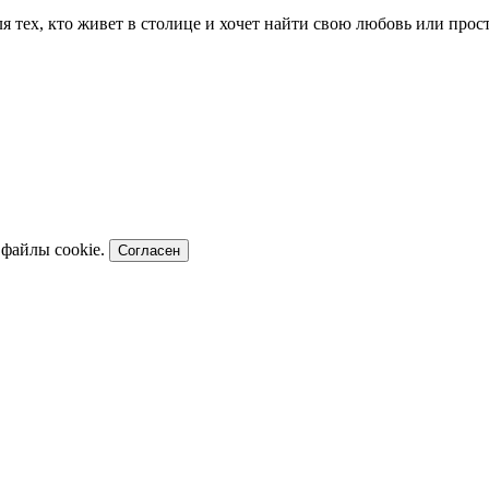
для тех, кто живет в столице и хочет найти свою любовь или пр
 файлы cookie.
Согласен