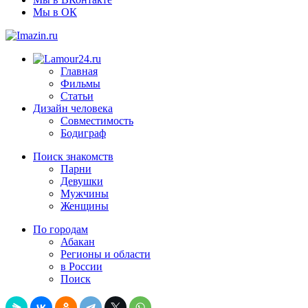
Мы в ОК
Главная
Фильмы
Статьи
Дизайн человека
Совместимость
Бодиграф
Поиск знакомств
Парни
Девушки
Мужчины
Женщины
По городам
Абакан
Регионы и области
в России
Поиск