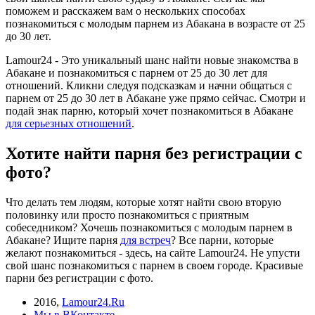
поможем и расскажем вам о нескольких способах
познакомиться c молодым парнем из Абакана в возрасте от 25
до 30 лет.
Lamour24 - Это уникальный шанс найти новые знакомства в
Абакане и познакомиться с парнем от 25 до 30 лет для
отношений. Кликни следуя подсказкам и начни общаться с
парнем от 25 до 30 лет в Абакане уже прямо сейчас. Смотри и
подай знак парню, который хочет познакомиться в Абакане
для серьезных отношений
.
Хотите найти парня без регистрации с
фото?
Что делать тем людям, которые хотят найти свою вторую
половинку или просто познакомиться с приятным
собеседником? Хочешь познакомиться c молодым парнем в
Абакане? Ищите парня
для встреч
? Все парни, которые
желают познакомиться - здесь, на сайте Lamour24. Не упусти
свой шанс познакомиться с парнем в своем городе. Красивые
парни без регистрации с фото.
2016
,
Lamour24.Ru
Мы в ВКонтакте