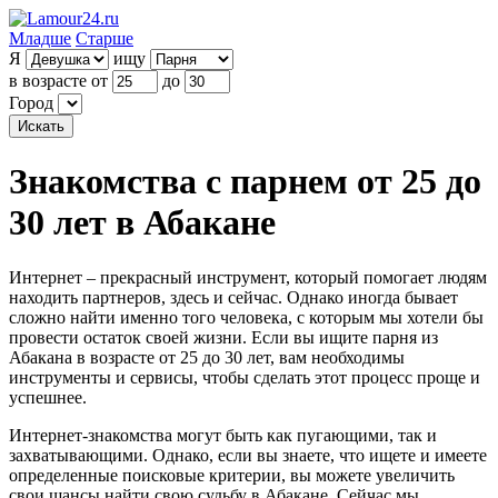
Младше
Старше
Я
ищу
в возрасте от
до
Город
Знакомства с парнем от 25 до
30 лет в Абакане
Интернет – прекрасный инструмент, который помогает людям
находить партнеров, здесь и сейчас. Однако иногда бывает
сложно найти именно того человека, с которым мы хотели бы
провести остаток своей жизни. Если вы ищите парня из
Абакана в возрасте от 25 до 30 лет, вам необходимы
инструменты и сервисы, чтобы сделать этот процесс проще и
успешнее.
Интернет-знакомства могут быть как пугающими, так и
захватывающими. Однако, если вы знаете, что ищете и имеете
определенные поисковые критерии, вы можете увеличить
свои шансы найти свою судьбу в Абакане. Сейчас мы