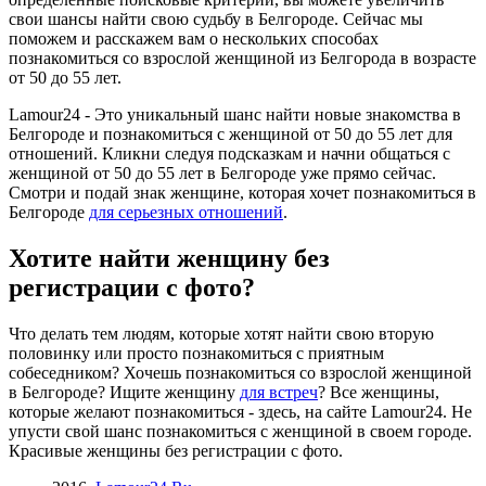
свои шансы найти свою судьбу в Белгороде. Сейчас мы
поможем и расскажем вам о нескольких способах
познакомиться cо взрослой женщиной из Белгорода в возрасте
от 50 до 55 лет.
Lamour24 - Это уникальный шанс найти новые знакомства в
Белгороде и познакомиться с женщиной от 50 до 55 лет для
отношений. Кликни следуя подсказкам и начни общаться с
женщиной от 50 до 55 лет в Белгороде уже прямо сейчас.
Смотри и подай знак женщине, которая хочет познакомиться в
Белгороде
для серьезных отношений
.
Хотите найти женщину без
регистрации с фото?
Что делать тем людям, которые хотят найти свою вторую
половинку или просто познакомиться с приятным
собеседником? Хочешь познакомиться cо взрослой женщиной
в Белгороде? Ищите женщину
для встреч
? Все женщины,
которые желают познакомиться - здесь, на сайте Lamour24. Не
упусти свой шанс познакомиться с женщиной в своем городе.
Красивые женщины без регистрации с фото.