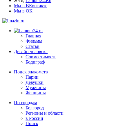
2016
,
Lamour24.Ru
Мы в ВКонтакте
Мы в ОК
Главная
Фильмы
Статьи
Дизайн человека
Совместимость
Бодиграф
Поиск знакомств
Парни
Девушки
Мужчины
Женщины
По городам
Белгород
Регионы и области
в России
Поиск