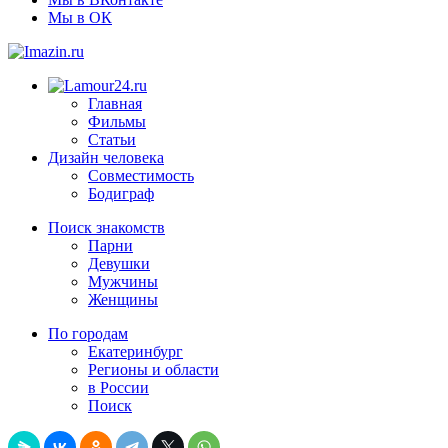
Мы в ОК
Главная
Фильмы
Статьи
Дизайн человека
Совместимость
Бодиграф
Поиск знакомств
Парни
Девушки
Мужчины
Женщины
По городам
Екатеринбург
Регионы и области
в России
Поиск