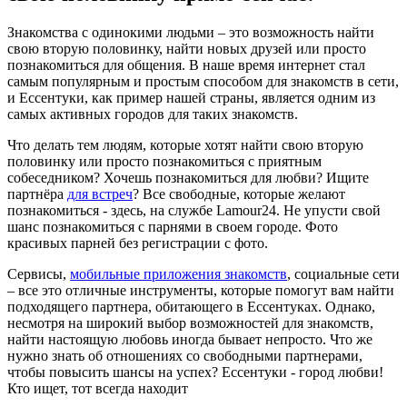
Знакомства с одинокими людьми – это возможность найти
свою вторую половинку, найти новых друзей или просто
познакомиться для общения. В наше время интернет стал
самым популярным и простым способом для знакомств в сети,
и Ессентуки, как пример нашей страны, является одним из
самых активных городов для таких знакомств.
Что делать тем людям, которые хотят найти свою вторую
половинку или просто познакомиться с приятным
собеседником? Хочешь познакомиться для любви? Ищите
партнёра
для встреч
? Все свободные, которые желают
познакомиться - здесь, на службе Lamour24. Не упусти свой
шанс познакомиться с парнями в своем городе. Фото
красивых парней без регистрации с фото.
Сервисы,
мобильные приложения знакомств
, социальные сети
– все это отличные инструменты, которые помогут вам найти
подходящего партнера, обитающего в Ессентуках. Однако,
несмотря на широкий выбор возможностей для знакомств,
найти настоящую любовь иногда бывает непросто. Что же
нужно знать об отношениях со свободными партнерами,
чтобы повысить шансы на успех? Ессентуки - город любви!
Кто ищет, тот всегда находит