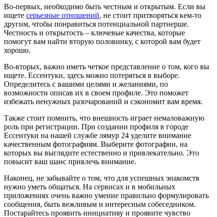
Во-первых, необходимо быть честным и открытым. Если вы
ищете
серьезные отношений
, не стоит притворяться кем-то
другим, чтобы понравиться потенциальной партнерше.
Честность и открытость – ключевые качества, которые
помогут вам найти вторую половинку, с которой вам будет
хорошо.
Во-вторых, важно иметь четкое представление о том, кого вы
ищете. Ессентуки, здесь можно потеряться в выборе.
Определитесь с вашими целями и желаниями, по
возможности описав их в своем профиле. Это поможет
избежать ненужных разочарований и сэкономит вам время.
Также стоит помнить, что внешность играет немаловажную
роль при регистрации. При создании профиля в городе
Ессентуки на нашей службе лямур 24 уделите внимание
качественным фотографиям. Выберите фотографии, на
которых вы выглядите естественно и привлекательно. Это
повысит ваш шанс привлечь внимание.
Наконец, не забывайте о том, что для успешных знакомств
нужно уметь общаться. На сервисах и в мобильных
приложениях очень важно умение правильно формулировать
сообщения, быть вежливым и интересным собеседником.
Постарайтесь проявить инициативу и проявите чувство