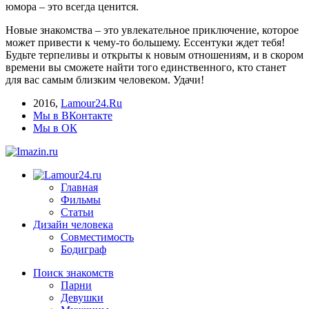
юмора – это всегда ценится.
Новые знакомства – это увлекательное приключение, которое
может привести к чему-то большему. Ессентуки ждет тебя!
Будьте терпеливы и открыты к новым отношениям, и в скором
времени вы сможете найти того единственного, кто станет
для вас самым близким человеком. Удачи!
2016
,
Lamour24.Ru
Мы в ВКонтакте
Мы в ОК
Главная
Фильмы
Статьи
Дизайн человека
Совместимость
Бодиграф
Поиск знакомств
Парни
Девушки