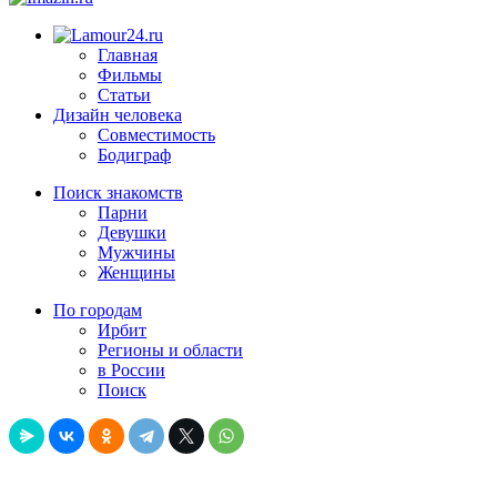
Главная
Фильмы
Статьи
Дизайн человека
Совместимость
Бодиграф
Поиск знакомств
Парни
Девушки
Мужчины
Женщины
По городам
Ирбит
Регионы и области
в России
Поиск