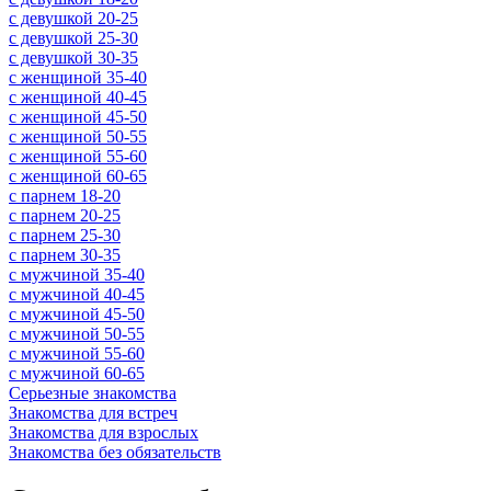
c девушкой 20-25
c девушкой 25-30
c девушкой 30-35
c женщиной 35-40
c женщиной 40-45
c женщиной 45-50
c женщиной 50-55
c женщиной 55-60
c женщиной 60-65
c парнем 18-20
c парнем 20-25
c парнем 25-30
c парнем 30-35
c мужчиной 35-40
c мужчиной 40-45
c мужчиной 45-50
c мужчиной 50-55
c мужчиной 55-60
c мужчиной 60-65
Серьезные знакомства
Знакомства для встреч
Знакомства для взрослых
Знакомства без обязательств