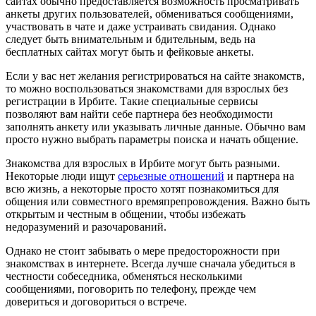
сайтах обычно предоставляется возможность просматривать
анкеты других пользователей, обмениваться сообщениями,
участвовать в чате и даже устраивать свидания. Однако
следует быть внимательным и бдительным, ведь на
бесплатных сайтах могут быть и фейковые анкеты.
Если у вас нет желания регистрироваться на сайте знакомств,
то можно воспользоваться знакомствами для взрослых без
регистрации в Ирбите. Такие специальные сервисы
позволяют вам найти себе партнера без необходимости
заполнять анкету или указывать личные данные. Обычно вам
просто нужно выбрать параметры поиска и начать общение.
Знакомства для взрослых в Ирбите могут быть разными.
Некоторые люди ищут
серьезные отношений
и партнера на
всю жизнь, а некоторые просто хотят познакомиться для
общения или совместного времяпрепровождения. Важно быть
открытым и честным в общении, чтобы избежать
недоразумений и разочарований.
Однако не стоит забывать о мере предосторожности при
знакомствах в интернете. Всегда лучше сначала убедиться в
честности собеседника, обменяться несколькими
сообщениями, поговорить по телефону, прежде чем
довериться и договориться о встрече.