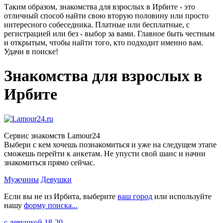
Таким образом, знакомства для взрослых в Ирбите - это
отличный способ найти свою вторую половину или просто
интересного собеседника. Платные или бесплатные, с
регистрацией или без - выбор за вами. Главное быть честным
и открытым, чтобы найти того, кто подходит именно вам.
Удачи в поиске!
Знакомства для взрослых в
Ирбите
Сервис знакомств Lamour24
Выбери с кем хочешь познакомиться и уже на следущем этапе
сможешь перейти к анкетам. Не упусти свой шанс и начни
знакомиться прямо сейчас.
Мужчины
Девушки
Если вы не из Ирбита, выберите
ваш город
или используйте
нашу
форму поиска...
c девушкой 18-20