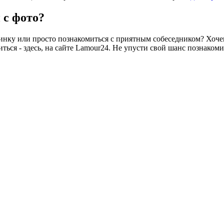
 с фото?
овинку или просто познакомиться с приятным собеседником? Хоч
ься - здесь, на сайте Lamour24. Не упусти свой шанс познако