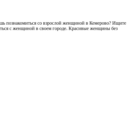
ешь познакомиться cо взрослой женщиной в Кемерово? Ищите
миться с женщиной в своем городе. Красивые женщины без