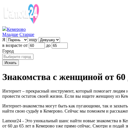
Кемерово
Младше
Старше
Я
ищу
в возрасте от
до
Город
Знакомства с женщиной от 60 
Интернет – прекрасный инструмент, который помогает людям на
провести остаток своей жизни. Если вы ищите женщину из Кеме
Интернет-знакомства могут быть как пугающими, так и захват
найти свою судьбу в Кемерово. Сейчас мы поможем и расскажем
Lamour24 - Это уникальный шанс найти новые знакомства в Ке
от 60 до 65 лет в Кемерово уже прямо сейчас. Смотри и подай 