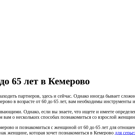
до 65 лет в Кемерово
ходить партнеров, здесь и сейчас. Однако иногда бывает сложн
рово в возрасте от 60 до 65 лет, вам необходимы инструменты и
ывающими. Однако, если вы знаете, что ищете и имеете опреде
 вам о нескольких способах познакомиться cо взрослой женщиной
мерово и познакомиться с женщиной от 60 до 65 лет для отноше
знак женщине, которая хочет познакомиться в Кемерово
для серь