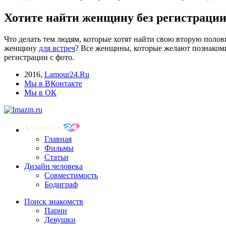
Хотите найти женщину без регистрации
Что делать тем людям, которые хотят найти свою вторую пол
женщину
для встреч
? Все женщины, которые желают познакомит
регистрации с фото.
2016
,
Lamour24.Ru
Мы в ВКонтакте
Мы в ОК
Главная
Фильмы
Статьи
Дизайн человека
Совместимость
Бодиграф
Поиск знакомств
Парни
Девушки