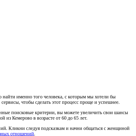
о найти именно того человека, с которым мы хотели бы
 сервисы, чтобы сделать этот процесс проще и успешнее.
ленные поисковые критерии, вы можете увеличить свои шансы
 из Кемерово в возрасте от 60 до 65 лет.
ний. Кликни следуя подсказкам и начни общаться с женщиной
езных отношений
.