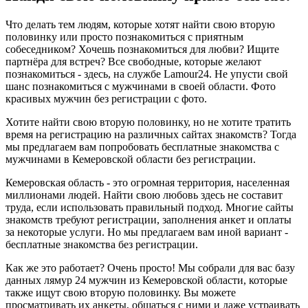
Что делать тем людям, которые хотят найти свою вторую
половинку или просто познакомиться с приятным
собеседником? Хочешь познакомиться для любви? Ищите
партнёра для встреч? Все свободные, которые желают
познакомиться - здесь, на службе Lamour24. Не упусти свой
шанс познакомиться с мужчинами в своей области. Фото
красивых мужчин без регистрации с фото.
Хотите найти свою вторую половинку, но не хотите тратить
время на регистрацию на различных сайтах знакомств? Тогда
мы предлагаем вам попробовать бесплатные знакомства с
мужчинами в Кемеровской области без регистрации.
Кемеровская область - это огромная территория, населенная
миллионами людей. Найти свою любовь здесь не составит
труда, если использовать правильный подход. Многие сайты
знакомств требуют регистрации, заполнения анкет и оплаты
за некоторые услуги. Но мы предлагаем вам иной вариант -
бесплатные знакомства без регистрации.
Как же это работает? Очень просто! Мы собрали для вас базу
данных лямур 24 мужчин из Кемеровской области, которые
также ищут свою вторую половинку. Вы можете
просматривать их анкеты, общаться с ними и даже устраивать