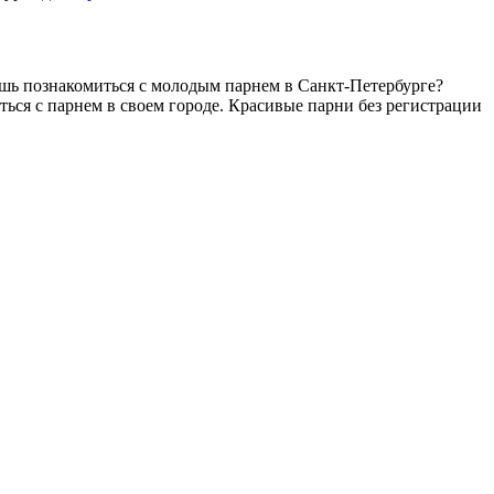
ешь познакомиться c молодым парнем в Санкт-Петербурге?
иться с парнем в своем городе. Красивые парни без регистрации