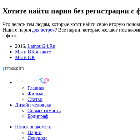
Хотите найти парня без регистрации с 
Что делать тем людям, которые хотят найти свою вторую поло
Ищите парня
для встреч
? Все парни, которые желают познакоми
с фото.
2016
,
Lamour24.Ru
Мы в ВКонтакте
Мы в ОК
Главная
Фильмы
Статьи
Дизайн человека
Совместимость
Бодиграф
Поиск знакомств
Парни
Девушки