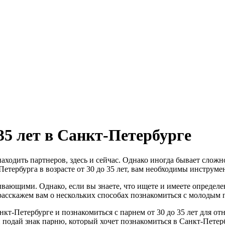
 35 лет в Санкт-Петербурге
ходить партнеров, здесь и сейчас. Однако иногда бывает сложн
етербурга в возрасте от 30 до 35 лет, вам необходимы инструме
ывающими. Однако, если вы знаете, что ищете и имеете опреде
асскажем вам о нескольких способах познакомиться c молодым па
кт-Петербурге и познакомиться с парнем от 30 до 35 лет для о
 и подай знак парню, который хочет познакомиться в Санкт-Пете