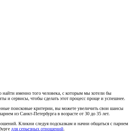
о найти именно того человека, с которым мы хотели бы
нты и сервисы, чтобы сделать этот процесс проще и успешнее.
ленные поисковые критерии, вы можете увеличить свои шансы
рнем из Санкт-Петербурга в возрасте от 30 до 35 лет.
тношений. Кликни следуя подсказкам и начни общаться с парнем
рбурге
для серьезных отношений
.