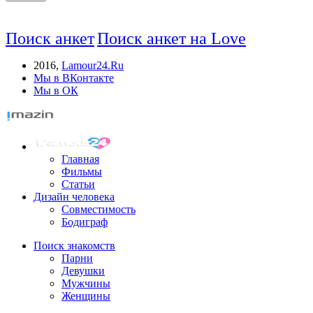
Поиск анкет
Поиск анкет на Love
2016
,
Lamour24.Ru
Мы в ВКонтакте
Мы в ОК
Главная
Фильмы
Статьи
Дизайн человека
Совместимость
Бодиграф
Поиск знакомств
Парни
Девушки
Мужчины
Женщины