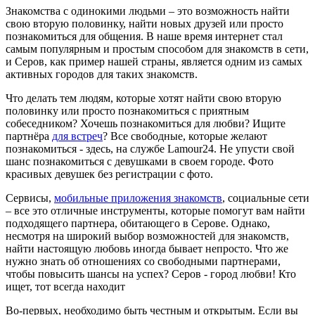
Знакомства с одинокими людьми – это возможность найти
свою вторую половинку, найти новых друзей или просто
познакомиться для общения. В наше время интернет стал
самым популярным и простым способом для знакомств в сети,
и Серов, как пример нашей страны, является одним из самых
активных городов для таких знакомств.
Что делать тем людям, которые хотят найти свою вторую
половинку или просто познакомиться с приятным
собеседником? Хочешь познакомиться для любви? Ищите
партнёра
для встреч
? Все свободные, которые желают
познакомиться - здесь, на службе Lamour24. Не упусти свой
шанс познакомиться с девушками в своем городе. Фото
красивых девушек без регистрации с фото.
Сервисы,
мобильные приложения знакомств
, социальные сети
– все это отличные инструменты, которые помогут вам найти
подходящего партнера, обитающего в Серове. Однако,
несмотря на широкий выбор возможностей для знакомств,
найти настоящую любовь иногда бывает непросто. Что же
нужно знать об отношениях со свободными партнерами,
чтобы повысить шансы на успех? Серов - город любви! Кто
ищет, тот всегда находит
Во-первых, необходимо быть честным и открытым. Если вы