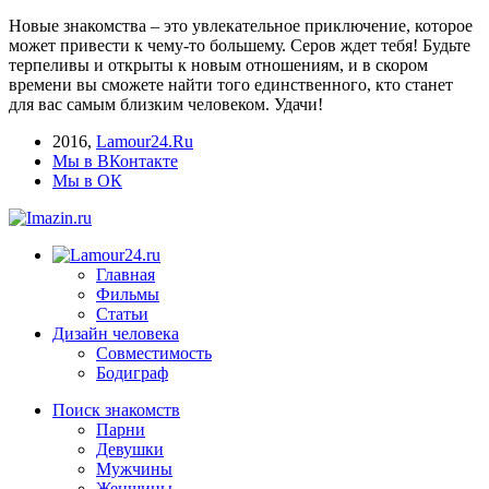
Новые знакомства – это увлекательное приключение, которое
может привести к чему-то большему. Серов ждет тебя! Будьте
терпеливы и открыты к новым отношениям, и в скором
времени вы сможете найти того единственного, кто станет
для вас самым близким человеком. Удачи!
2016
,
Lamour24.Ru
Мы в ВКонтакте
Мы в ОК
Главная
Фильмы
Статьи
Дизайн человека
Совместимость
Бодиграф
Поиск знакомств
Парни
Девушки
Мужчины
Женщины