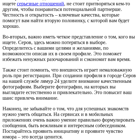
ищете
серьезные отношений
, не стоит притворяться кем-то
другим, чтобы понравиться потенциальной партнерше.
Честность и открытость – ключевые качества, которые
помогут вам найти вторую половинку, с которой вам будет
хорошо.
Во-вторых, важно иметь четкое представление о том, кого вы
ищете. Серов, здесь можно потеряться в выборе.
Определитесь с вашими целями и желаниями, по
возможности описав их в своем профиле. Это поможет
избежать ненужных разочарований и сэкономит вам время.
Также стоит помнить, что внешность играет немаловажную
роль при регистрации. При создании профиля в городе Серов
на нашей службе лямур 24 уделите внимание качественным
фотографиям. Выберите фотографии, на которых вы
выглядите естественно и привлекательно. Это повысит ваш
шанс привлечь внимание.
Наконец, не забывайте о том, что для успешных знакомств
нужно уметь общаться. На сервисах и в мобильных
приложениях очень важно умение правильно формулировать
сообщения, быть вежливым и интересным собеседником.
Постарайтесь проявить инициативу и проявите чувство
юмора – это всегда ценится.