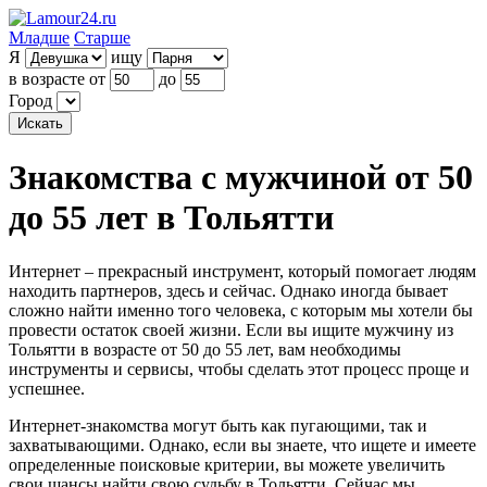
Младше
Старше
Я
ищу
в возрасте от
до
Город
Знакомства с мужчиной от 50
до 55 лет в Тольятти
Интернет – прекрасный инструмент, который помогает людям
находить партнеров, здесь и сейчас. Однако иногда бывает
сложно найти именно того человека, с которым мы хотели бы
провести остаток своей жизни. Если вы ищите мужчину из
Тольятти в возрасте от 50 до 55 лет, вам необходимы
инструменты и сервисы, чтобы сделать этот процесс проще и
успешнее.
Интернет-знакомства могут быть как пугающими, так и
захватывающими. Однако, если вы знаете, что ищете и имеете
определенные поисковые критерии, вы можете увеличить
свои шансы найти свою судьбу в Тольятти. Сейчас мы