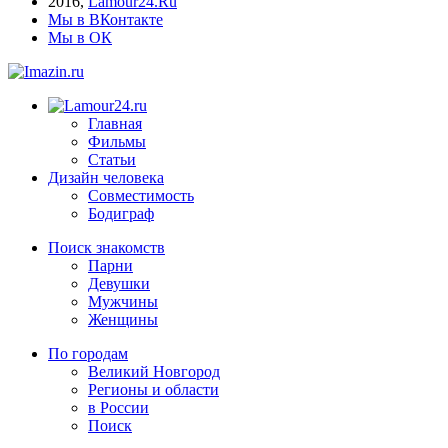
2016
,
Lamour24.Ru
Мы в ВКонтакте
Мы в ОК
Главная
Фильмы
Статьи
Дизайн человека
Совместимость
Бодиграф
Поиск знакомств
Парни
Девушки
Мужчины
Женщины
По городам
Великий Новгород
Регионы и области
в России
Поиск