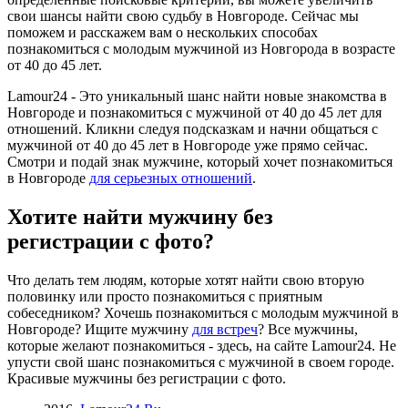
свои шансы найти свою судьбу в Новгороде. Сейчас мы
поможем и расскажем вам о нескольких способах
познакомиться c молодым мужчиной из Новгорода в возрасте
от 40 до 45 лет.
Lamour24 - Это уникальный шанс найти новые знакомства в
Новгороде и познакомиться с мужчиной от 40 до 45 лет для
отношений. Кликни следуя подсказкам и начни общаться с
мужчиной от 40 до 45 лет в Новгороде уже прямо сейчас.
Смотри и подай знак мужчине, который хочет познакомиться
в Новгороде
для серьезных отношений
.
Хотите найти мужчину без
регистрации с фото?
Что делать тем людям, которые хотят найти свою вторую
половинку или просто познакомиться с приятным
собеседником? Хочешь познакомиться c молодым мужчиной в
Новгороде? Ищите мужчину
для встреч
? Все мужчины,
которые желают познакомиться - здесь, на сайте Lamour24. Не
упусти свой шанс познакомиться с мужчиной в своем городе.
Красивые мужчины без регистрации с фото.