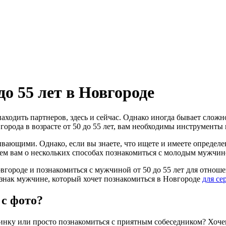
до 55 лет в Новгороде
ходить партнеров, здесь и сейчас. Однако иногда бывает сложн
орода в возрасте от 50 до 55 лет, вам необходимы инструменты 
ывающими. Однако, если вы знаете, что ищете и имеете опреде
м вам о нескольких способах познакомиться c молодым мужчиной 
вгороде и познакомиться с мужчиной от 50 до 55 лет для отнош
й знак мужчине, который хочет познакомиться в Новгороде
для се
 с фото?
овинку или просто познакомиться с приятным собеседником? Хо