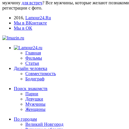
мужчину
для встреч
? Все мужчины, которые желают познакомит
регистрации с фото.
2016
,
Lamour24.Ru
Мы в ВКонтакте
Мы в ОК
Главная
Фильмы
Статьи
Дизайн человека
Совместимость
Бодиграф
Поиск знакомств
Парни
Девушки
Мужчины
Женщины
По городам
Великий Новгород