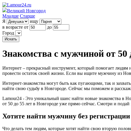
Великий Новгород
Младше
Старше
Я
ищу
в возрасте от
до
Город
Знакомства с мужчиной от 50 
Интернет – прекрасный инструмент, который помогает людям на
провести остаток своей жизни. Если вы ищите мужчину из Новг
Интернет-знакомства могут быть как пугающими, так и захват
найти свою судьбу в Новгороде. Сейчас мы поможем и расскаже
Lamour24 - Это уникальный шанс найти новые знакомства в Но
от 50 до 55 лет в Новгороде уже прямо сейчас. Смотри и пода
Хотите найти мужчину без регистрации
Что делать тем людям, которые хотят найти свою вторую пол