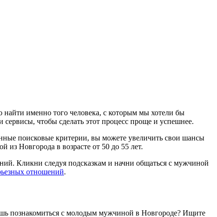
о найти именно того человека, с которым мы хотели бы
и сервисы, чтобы сделать этот процесс проще и успешнее.
ленные поисковые критерии, вы можете увеличить свои шансы
из Новгорода в возрасте от 50 до 55 лет.
ений. Кликни следуя подсказкам и начни общаться с мужчиной
рьезных отношений
.
чешь познакомиться c молодым мужчиной в Новгороде? Ищите