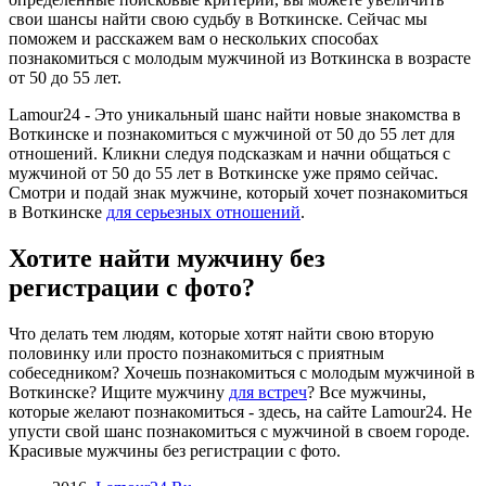
свои шансы найти свою судьбу в Воткинске. Сейчас мы
поможем и расскажем вам о нескольких способах
познакомиться c молодым мужчиной из Воткинска в возрасте
от 50 до 55 лет.
Lamour24 - Это уникальный шанс найти новые знакомства в
Воткинске и познакомиться с мужчиной от 50 до 55 лет для
отношений. Кликни следуя подсказкам и начни общаться с
мужчиной от 50 до 55 лет в Воткинске уже прямо сейчас.
Смотри и подай знак мужчине, который хочет познакомиться
в Воткинске
для серьезных отношений
.
Хотите найти мужчину без
регистрации с фото?
Что делать тем людям, которые хотят найти свою вторую
половинку или просто познакомиться с приятным
собеседником? Хочешь познакомиться c молодым мужчиной в
Воткинске? Ищите мужчину
для встреч
? Все мужчины,
которые желают познакомиться - здесь, на сайте Lamour24. Не
упусти свой шанс познакомиться с мужчиной в своем городе.
Красивые мужчины без регистрации с фото.