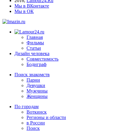
2016
,
Lamour24.Ru
Мы в ВКонтакте
Мы в ОК
Главная
Фильмы
Статьи
Дизайн человека
Совместимость
Бодиграф
Поиск знакомств
Парни
Девушки
Мужчины
Женщины
По городам
Воткинск
Регионы и области
в России
Поиск