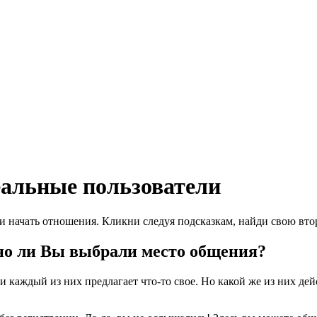
еальные пользователи
и начать отношения. Кликни следуя подсказкам, найди свою вто
но ли Вы выбрали место общения?
и каждый из них предлагает что-то свое. Но какой же из них де