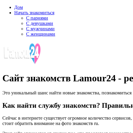
Дом
Начать знакомиться
С парнями
С девушками
С мужчинами
С женщинами
Сайт знакомств Lamour24 - р
Это уникальный шанс найти новые знакомства, познакомиться 
Как найти службу знакомств? Правиль
Сейчас в интернете существует огромное количество сервисов, 
стоит обратить внимание на фото знакомств ru.