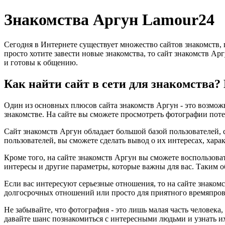
Знакомства Аргун Lamour24
Сегодня в Интернете существует множество сайтов знакомств,
просто хотите завести новые знакомства, то сайт знакомств Ар
и готовы к общению.
Как найти сайт в сети для знакомства?
Один из основных плюсов сайта знакомств Аргун - это возможн
знакомстве. На сайте вы сможете просмотреть фотографии поте
Сайт знакомств Аргун обладает большой базой пользователей, 
пользователей, вы сможете сделать вывод о их интересах, хара
Кроме того, на сайте знакомств Аргун вы сможете воспользова
интересы и другие параметры, которые важны для вас. Таким о
Если вас интересуют серьезные отношения, то на сайте знакомс
долгосрочных отношений или просто для приятного времяпров
Не забывайте, что фотография - это лишь малая часть человека
давайте шанс познакомиться с интересными людьми и узнать и