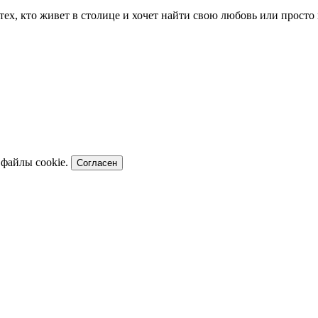
я тех, кто живет в столице и хочет найти свою любовь или прос
 файлы cookie.
Согласен