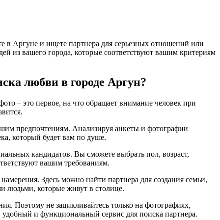
те в Аргуне и ищете партнера для серьезных отношений или
людей из вашего города, которые соответствуют вашим критериям
иска любви в городе Аргун?
фото – это первое, на что обращает внимание человек при
авится.
 вашим предпочтениям. Анализируя анкеты и фотографии
ка, который будет вам по душе.
циальных кандидатов. Вы сможете выбрать пол, возраст,
оответствуют вашим требованиям.
 намерения. Здесь можно найти партнера для создания семьи,
и людьми, которые живут в столице.
ения. Поэтому не зацикливайтесь только на фотографиях,
в удобный и функциональный сервис для поиска партнера.