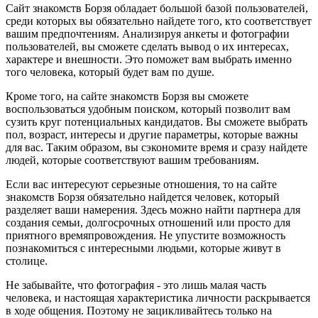
Сайт знакомств Борзя обладает большой базой пользователей,
среди которых вы обязательно найдете того, кто соответствует
вашим предпочтениям. Анализируя анкеты и фотографии
пользователей, вы сможете сделать вывод о их интересах,
характере и внешности. Это поможет вам выбрать именно
того человека, который будет вам по душе.
Кроме того, на сайте знакомств Борзя вы сможете
воспользоваться удобным поиском, который позволит вам
сузить круг потенциальных кандидатов. Вы сможете выбрать
пол, возраст, интересы и другие параметры, которые важны
для вас. Таким образом, вы сэкономите время и сразу найдете
людей, которые соответствуют вашим требованиям.
Если вас интересуют серьезные отношения, то на сайте
знакомств Борзя обязательно найдется человек, который
разделяет ваши намерения. Здесь можно найти партнера для
создания семьи, долгосрочных отношений или просто для
приятного времяпровождения. Не упустите возможность
познакомиться с интересными людьми, которые живут в
столице.
Не забывайте, что фотография - это лишь малая часть
человека, и настоящая характеристика личности раскрывается
в ходе общения. Поэтому не зацикливайтесь только на