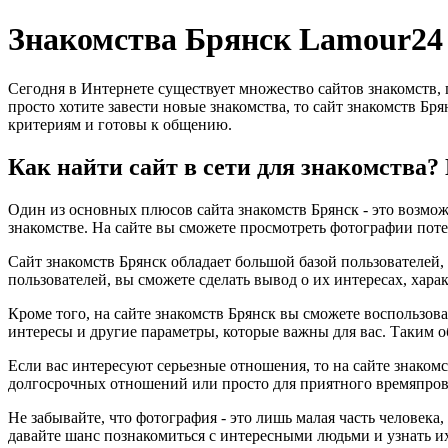
Знакомства Брянск Lamour24
Сегодня в Интернете существует множество сайтов знакомств,
просто хотите завести новые знакомства, то сайт знакомств Бр
критериям и готовы к общению.
Как найти сайт в сети для знакомства?
Один из основных плюсов сайта знакомств Брянск - это возмож
знакомстве. На сайте вы сможете просмотреть фотографии поте
Сайт знакомств Брянск обладает большой базой пользователей,
пользователей, вы сможете сделать вывод о их интересах, хара
Кроме того, на сайте знакомств Брянск вы сможете воспользов
интересы и другие параметры, которые важны для вас. Таким о
Если вас интересуют серьезные отношения, то на сайте знакомс
долгосрочных отношений или просто для приятного времяпров
Не забывайте, что фотография - это лишь малая часть человека
давайте шанс познакомиться с интересными людьми и узнать и