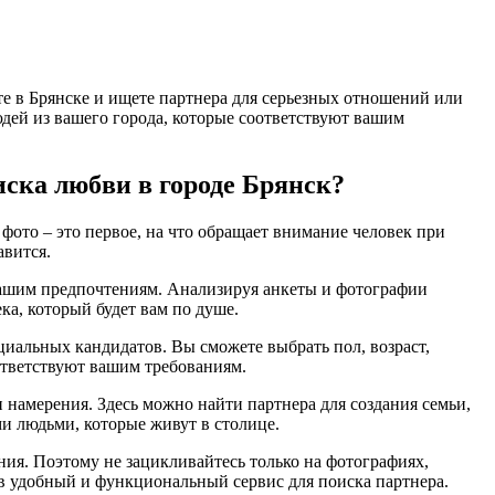
те в Брянске и ищете партнера для серьезных отношений или
людей из вашего города, которые соответствуют вашим
иска любви в городе Брянск?
фото – это первое, на что обращает внимание человек при
авится.
т вашим предпочтениям. Анализируя анкеты и фотографии
ка, который будет вам по душе.
циальных кандидатов. Вы сможете выбрать пол, возраст,
оответствуют вашим требованиям.
и намерения. Здесь можно найти партнера для создания семьи,
и людьми, которые живут в столице.
ения. Поэтому не зацикливайтесь только на фотографиях,
ив удобный и функциональный сервис для поиска партнера.