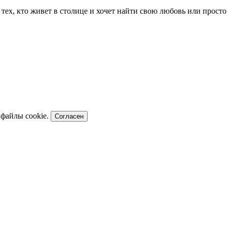
я тех, кто живет в столице и хочет найти свою любовь или прос
 файлы cookie.
Согласен