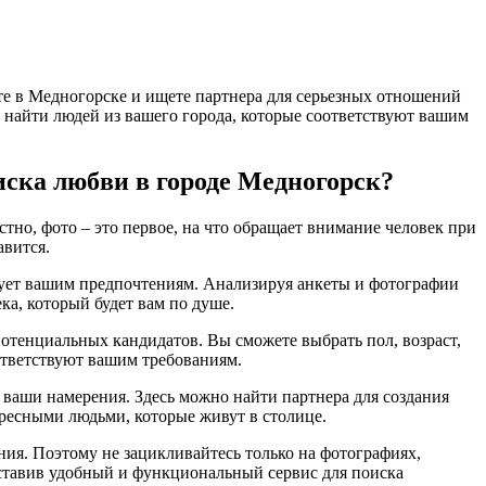
те в Медногорске и ищете партнера для серьезных отношений
ет найти людей из вашего города, которые соответствуют вашим
иска любви в городе Медногорск?
тно, фото – это первое, на что обращает внимание человек при
авится.
твует вашим предпочтениям. Анализируя анкеты и фотографии
ка, который будет вам по душе.
потенциальных кандидатов. Вы сможете выбрать пол, возраст,
оответствуют вашим требованиям.
т ваши намерения. Здесь можно найти партнера для создания
ресными людьми, которые живут в столице.
ения. Поэтому не зацикливайтесь только на фотографиях,
оставив удобный и функциональный сервис для поиска