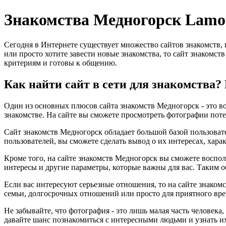
Знакомства Медногорск Lamo
Сегодня в Интернете существует множество сайтов знакомств,
или просто хотите завести новые знакомства, то сайт знакомст
критериям и готовы к общению.
Как найти сайт в сети для знакомства
Один из основных плюсов сайта знакомств Медногорск - это во
знакомстве. На сайте вы сможете просмотреть фотографии поте
Сайт знакомств Медногорск обладает большой базой пользовате
пользователей, вы сможете сделать вывод о их интересах, хара
Кроме того, на сайте знакомств Медногорск вы сможете воспол
интересы и другие параметры, которые важны для вас. Таким о
Если вас интересуют серьезные отношения, то на сайте знаком
семьи, долгосрочных отношений или просто для приятного вре
Не забывайте, что фотография - это лишь малая часть человека
давайте шанс познакомиться с интересными людьми и узнать и