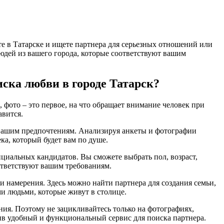
е в Татарске и ищете партнера для серьезных отношений или
 людей из вашего города, которые соответствуют вашим
ска любви в городе Татарск?
 фото – это первое, на что обращает внимание человек при
авится.
ет вашим предпочтениям. Анализируя анкеты и фотографии
ка, который будет вам по душе.
нциальных кандидатов. Вы сможете выбрать пол, возраст,
оответствуют вашим требованиям.
ши намерения. Здесь можно найти партнера для создания семьи,
и людьми, которые живут в столице.
ения. Поэтому не зацикливайтесь только на фотографиях,
вив удобный и функциональный сервис для поиска партнера.