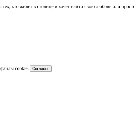
ля тех, кто живет в столице и хочет найти свою любовь или про
 файлы cookie.
Согласен