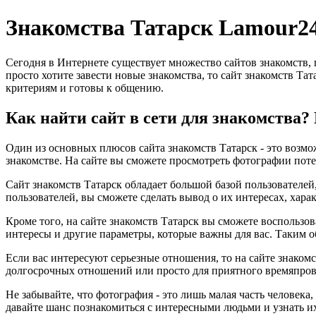
Знакомства Татарск Lamour2
Сегодня в Интернете существует множество сайтов знакомств,
просто хотите завести новые знакомства, то сайт знакомств Та
критериям и готовы к общению.
Как найти сайт в сети для знакомства?
Один из основных плюсов сайта знакомств Татарск - это возмож
знакомстве. На сайте вы сможете просмотреть фотографии поте
Сайт знакомств Татарск обладает большой базой пользователей
пользователей, вы сможете сделать вывод о их интересах, хара
Кроме того, на сайте знакомств Татарск вы сможете воспользо
интересы и другие параметры, которые важны для вас. Таким о
Если вас интересуют серьезные отношения, то на сайте знакомс
долгосрочных отношений или просто для приятного времяпров
Не забывайте, что фотография - это лишь малая часть человека
давайте шанс познакомиться с интересными людьми и узнать и