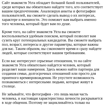
Сайт знакомств Ухта обладает большой базой пользователей,
среди которых вы обязательно найдете того, кто соответствует
вашим предпочтениям. Анализируя анкеты и фотографии
пользователей, вы сможете сделать вывод о их интересах,
характере и внешности. Это поможет вам выбрать именно
того человека, который будет вам по душе.
Кроме того, на сайте знакомств Ухта вы сможете
воспользоваться удобным поиском, который позволит вам
сузить круг потенциальных кандидатов. Вы сможете выбрать
пол, возраст, интересы и другие параметры, которые важны
для вас. Таким образом, вы сэкономите время и сразу найдете
людей, которые соответствуют вашим требованиям.
Если вас интересуют серьезные отношения, то на сайте
знакомств Ухта обязательно найдется человек, который
разделяет ваши намерения. Здесь можно найти партнера для
создания семьи, долгосрочных отношений или просто для
приятного времяпровождения. Не упустите возможность
познакомиться с интересными людьми, которые живут в
столице.
Не забывайте, что фотография - это лишь малая часть
человека, и настоящая характеристика личности раскрывается
в ходе общения. Поэтому не зацикливайтесь только на