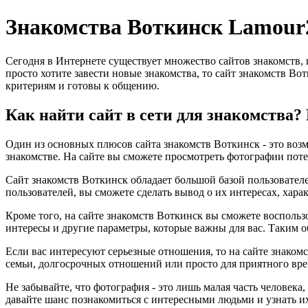
Знакомства Воткинск Lamour
Сегодня в Интернете существует множество сайтов знакомств,
просто хотите завести новые знакомства, то сайт знакомств Во
критериям и готовы к общению.
Как найти сайт в сети для знакомства
Один из основных плюсов сайта знакомств Воткинск - это возм
знакомстве. На сайте вы сможете просмотреть фотографии поте
Сайт знакомств Воткинск обладает большой базой пользователе
пользователей, вы сможете сделать вывод о их интересах, хара
Кроме того, на сайте знакомств Воткинск вы сможете воспольз
интересы и другие параметры, которые важны для вас. Таким о
Если вас интересуют серьезные отношения, то на сайте знаком
семьи, долгосрочных отношений или просто для приятного вре
Не забывайте, что фотография - это лишь малая часть человека
давайте шанс познакомиться с интересными людьми и узнать и