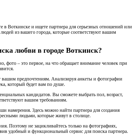
те в Воткинске и ищете партнера для серьезных отношений или
и людей из вашего города, которые соответствуют вашим
иска любви в городе Воткинск?
о, фото – это первое, на что обращает внимание человек при
авится.
ует вашим предпочтениям. Анализируя анкеты и фотографии
ка, который будет вам по душе.
тенциальных кандидатов. Вы сможете выбрать пол, возраст,
оответствуют вашим требованиям.
ваши намерения. Здесь можно найти партнера для создания
ресными людьми, которые живут в столице.
ения. Поэтому не зацикливайтесь только на фотографиях,
авив удобный и функциональный сервис для поиска партнера.