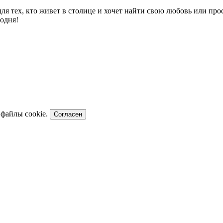
 для тех, кто живет в столице и хочет найти свою любовь или п
одня!
 файлы cookie.
Согласен