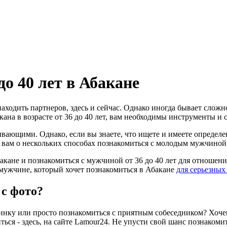
до 40 лет в Абакане
ходить партнеров, здесь и сейчас. Однако иногда бывает сложн
ана в возрасте от 36 до 40 лет, вам необходимы инструменты и 
ывающими. Однако, если вы знаете, что ищете и имеете опреде
вам о нескольких способах познакомиться c молодым мужчиной из
акане и познакомиться с мужчиной от 36 до 40 лет для отношен
к мужчине, который хочет познакомиться в Абакане
для серьезны
 с фото?
овинку или просто познакомиться с приятным собеседником? Хо
ься - здесь, на сайте Lamour24. Не упусти свой шанс познаком