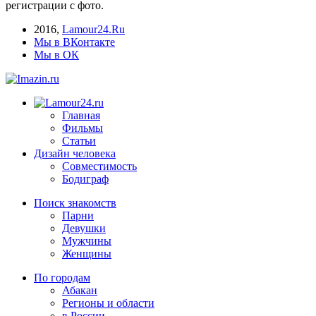
регистрации с фото.
2016
,
Lamour24.Ru
Мы в ВКонтакте
Мы в ОК
Главная
Фильмы
Статьи
Дизайн человека
Совместимость
Бодиграф
Поиск знакомств
Парни
Девушки
Мужчины
Женщины
По городам
Абакан
Регионы и области
в России