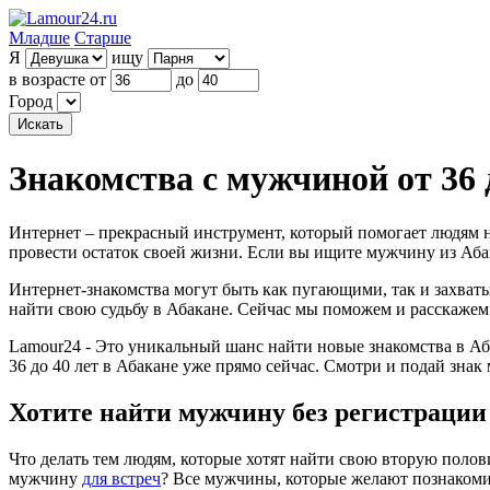
Младше
Старше
Я
ищу
в возрасте от
до
Город
Знакомства с мужчиной от 36 
Интернет – прекрасный инструмент, который помогает людям на
провести остаток своей жизни. Если вы ищите мужчину из Абак
Интернет-знакомства могут быть как пугающими, так и захват
найти свою судьбу в Абакане. Сейчас мы поможем и расскажем 
Lamour24 - Это уникальный шанс найти новые знакомства в Аб
36 до 40 лет в Абакане уже прямо сейчас. Смотри и подай зна
Хотите найти мужчину без регистрации
Что делать тем людям, которые хотят найти свою вторую пол
мужчину
для встреч
? Все мужчины, которые желают познакомит