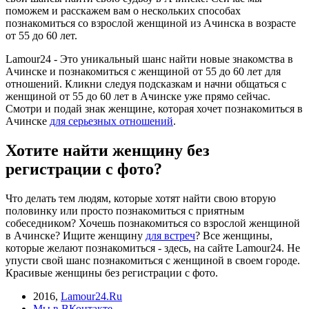
поможем и расскажем вам о нескольких способах
познакомиться cо взрослой женщиной из Ачинска в возрасте
от 55 до 60 лет.
Lamour24 - Это уникальный шанс найти новые знакомства в
Ачинске и познакомиться с женщиной от 55 до 60 лет для
отношений. Кликни следуя подсказкам и начни общаться с
женщиной от 55 до 60 лет в Ачинске уже прямо сейчас.
Смотри и подай знак женщине, которая хочет познакомиться в
Ачинске
для серьезных отношений
.
Хотите найти женщину без
регистрации с фото?
Что делать тем людям, которые хотят найти свою вторую
половинку или просто познакомиться с приятным
собеседником? Хочешь познакомиться cо взрослой женщиной
в Ачинске? Ищите женщину
для встреч
? Все женщины,
которые желают познакомиться - здесь, на сайте Lamour24. Не
упусти свой шанс познакомиться с женщиной в своем городе.
Красивые женщины без регистрации с фото.
2016
,
Lamour24.Ru
Мы в ВКонтакте