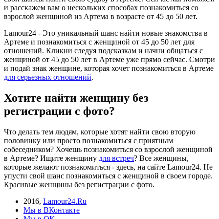
и расскажем вам о нескольких способах познакомиться cо
взрослой женщиной из Артема в возрасте от 45 до 50 лет.
Lamour24 - Это уникальный шанс найти новые знакомства в
Артеме и познакомиться с женщиной от 45 до 50 лет для
отношений. Кликни следуя подсказкам и начни общаться с
женщиной от 45 до 50 лет в Артеме уже прямо сейчас. Смотри
и подай знак женщине, которая хочет познакомиться в Артеме
для серьезных отношений
.
Хотите найти женщину без
регистрации с фото?
Что делать тем людям, которые хотят найти свою вторую
половинку или просто познакомиться с приятным
собеседником? Хочешь познакомиться cо взрослой женщиной
в Артеме? Ищите женщину
для встреч
? Все женщины,
которые желают познакомиться - здесь, на сайте Lamour24. Не
упусти свой шанс познакомиться с женщиной в своем городе.
Красивые женщины без регистрации с фото.
2016
,
Lamour24.Ru
Мы в ВКонтакте
Мы в ОК