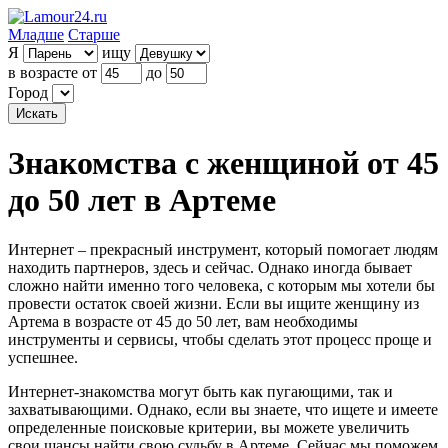
Младше
Старше
Я
ищу
в возрасте от
до
Город
Знакомства с женщиной от 45
до 50 лет в Артеме
Интернет – прекрасный инструмент, который помогает людям
находить партнеров, здесь и сейчас. Однако иногда бывает
сложно найти именно того человека, с которым мы хотели бы
провести остаток своей жизни. Если вы ищите женщину из
Артема в возрасте от 45 до 50 лет, вам необходимы
инструменты и сервисы, чтобы сделать этот процесс проще и
успешнее.
Интернет-знакомства могут быть как пугающими, так и
захватывающими. Однако, если вы знаете, что ищете и имеете
определенные поисковые критерии, вы можете увеличить
свои шансы найти свою судьбу в Артеме. Сейчас мы поможем