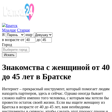
Братск
Младше
Старше
Я
ищу
в возрасте от
до
Город
Знакомства с женщиной от 40
до 45 лет в Братске
Интернет – прекрасный инструмент, который помогает людям
находить партнеров, здесь и сейчас. Однако иногда бывает
сложно найти именно того человека, с которым мы хотели бы
провести остаток своей жизни. Если вы ищите женщину из
Братска в возрасте от 40 до 45 лет, вам необходимы
инструменты и сервисы, чтобы сделать этот процесс проще и