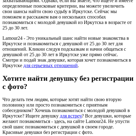
захватывающими. Однако, если вы знаете, что ищете и имеете
определенные поисковые критерии, вы можете увеличить
свои шансы найти свою судьбу в Иркутске. Сейчас мы
поможем и расскажем вам о нескольких способах
познакомиться c молодой девушкой из Иркутска в возрасте от
25 до 30 лет.
Lamour24 - Это уникальный шанс найти новые знакомства в
Иркутске и познакомиться с девушкой от 25 до 30 лет для
отношений. Кликни следуя подсказкам и начни общаться с
девушкой от 25 до 30 лет в Иркутске уже прямо сейчас.
Смотри и подай знак девушке, которая хочет познакомиться в
Иркутске
для серьезных отношений
.
Хотите найти девушку без регистрации
с фото?
Что делать тем людям, которые хотят найти свою вторую
половинку или просто познакомиться с приятным
собеседником? Хочешь познакомиться c молодой девушкой в
Иркутске? Ищите девушку
для встреч
? Все девушки, которые
желают познакомиться - здесь, на сайте Lamour24. Не упусти
свой шанс познакомиться с девушкой в своем городе.
Красивые девушки без регистрации с фото.