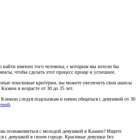
о найти именно того человека, с которым мы хотели бы
рвисы, чтобы сделать этот процесс проще и успешнее.
ленные поисковые критерии, вы можете увеличить свои шансы
азани в возрасте от 30 до 35 лет.
 Кликни следуя подсказкам и начни общаться с девушкой от 30
шений
.
ешь познакомиться c молодой девушкой в Казани? Ищите
ся с девушкой в своем городе. Красивые девушки без