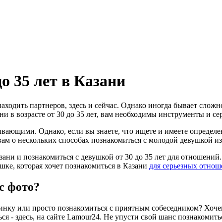
о 35 лет в Казани
ходить партнеров, здесь и сейчас. Однако иногда бывает сложн
и в возрасте от 30 до 35 лет, вам необходимы инструменты и се
ывающими. Однако, если вы знаете, что ищете и имеете опреде
м о нескольких способах познакомиться c молодой девушкой из К
ани и познакомиться с девушкой от 30 до 35 лет для отношений.
ушке, которая хочет познакомиться в Казани
для серьезных отно
с фото?
винку или просто познакомиться с приятным собеседником? Хоч
ся - здесь, на сайте Lamour24. Не упусти свой шанс познакомить