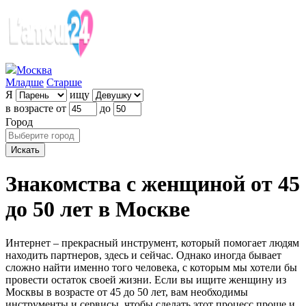
Москва
Младше
Старше
Я
ищу
в возрасте от
до
Город
Знакомства с женщиной от 45
до 50 лет в Москве
Интернет – прекрасный инструмент, который помогает людям
находить партнеров, здесь и сейчас. Однако иногда бывает
сложно найти именно того человека, с которым мы хотели бы
провести остаток своей жизни. Если вы ищите женщину из
Москвы в возрасте от 45 до 50 лет, вам необходимы
инструменты и сервисы, чтобы сделать этот процесс проще и