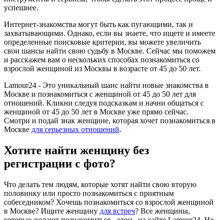
успешнее.
Интернет-знакомства могут быть как пугающими, так и
захватывающими. Однако, если вы знаете, что ищете и имеете
определенные поисковые критерии, вы можете увеличить
свои шансы найти свою судьбу в Москве. Сейчас мы поможем
и расскажем вам о нескольких способах познакомиться cо
взрослой женщиной из Москвы в возрасте от 45 до 50 лет.
Lamour24 - Это уникальный шанс найти новые знакомства в
Москве и познакомиться с женщиной от 45 до 50 лет для
отношений. Кликни следуя подсказкам и начни общаться с
женщиной от 45 до 50 лет в Москве уже прямо сейчас.
Смотри и подай знак женщине, которая хочет познакомиться в
Москве
для серьезных отношений
.
Хотите найти женщину без
регистрации с фото?
Что делать тем людям, которые хотят найти свою вторую
половинку или просто познакомиться с приятным
собеседником? Хочешь познакомиться cо взрослой женщиной
в Москве? Ищите женщину
для встреч
? Все женщины,
которые желают познакомиться - здесь, на сайте Lamour24. Не