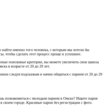
о найти именно того человека, с которым мы хотели бы
сы, чтобы сделать этот процесс проще и успешнее.
ленные поисковые критерии, вы можете увеличить свои шансы
ка в возрасте от 20 до 29 лет.
икни следуя подсказкам и начни общаться с парнем от 20 до 29
ешь познакомиться c молодым парнем в Омске? Ищите парня
 в своем городе. Красивые парни без регистрации с фото.