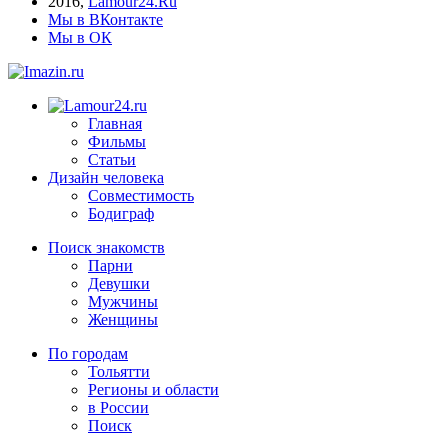
2016
,
Lamour24.Ru
Мы в ВКонтакте
Мы в ОК
Главная
Фильмы
Статьи
Дизайн человека
Совместимость
Бодиграф
Поиск знакомств
Парни
Девушки
Мужчины
Женщины
По городам
Тольятти
Регионы и области
в России
Поиск