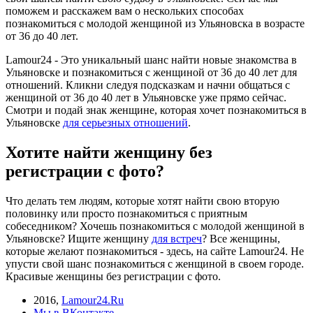
поможем и расскажем вам о нескольких способах
познакомиться c молодой женщиной из Ульяновска в возрасте
от 36 до 40 лет.
Lamour24 - Это уникальный шанс найти новые знакомства в
Ульяновске и познакомиться с женщиной от 36 до 40 лет для
отношений. Кликни следуя подсказкам и начни общаться с
женщиной от 36 до 40 лет в Ульяновске уже прямо сейчас.
Смотри и подай знак женщине, которая хочет познакомиться в
Ульяновске
для серьезных отношений
.
Хотите найти женщину без
регистрации с фото?
Что делать тем людям, которые хотят найти свою вторую
половинку или просто познакомиться с приятным
собеседником? Хочешь познакомиться c молодой женщиной в
Ульяновске? Ищите женщину
для встреч
? Все женщины,
которые желают познакомиться - здесь, на сайте Lamour24. Не
упусти свой шанс познакомиться с женщиной в своем городе.
Красивые женщины без регистрации с фото.
2016
,
Lamour24.Ru
Мы в ВКонтакте