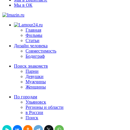
Мы в ОК
Главная
Фильмы
Статьи
Дизайн человека
Совместимость
Бодиграф
Поиск знакомств
Парни
Девушки
Мужчины
Женщины
По городам
Ульяновск
Регионы и области
в России
Поиск