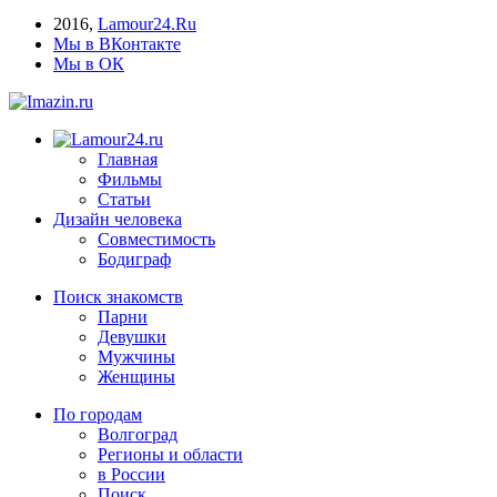
2016
,
Lamour24.Ru
Мы в ВКонтакте
Мы в ОК
Главная
Фильмы
Статьи
Дизайн человека
Совместимость
Бодиграф
Поиск знакомств
Парни
Девушки
Мужчины
Женщины
По городам
Волгоград
Регионы и области
в России
Поиск