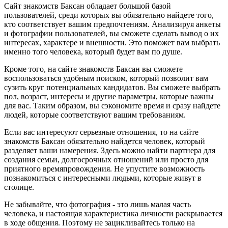
Сайт знакомств Баксан обладает большой базой
пользователей, среди которых вы обязательно найдете того,
кто соответствует вашим предпочтениям. Анализируя анкеты
и фотографии пользователей, вы сможете сделать вывод о их
интересах, характере и внешности. Это поможет вам выбрать
именно того человека, который будет вам по душе.
Кроме того, на сайте знакомств Баксан вы сможете
воспользоваться удобным поиском, который позволит вам
сузить круг потенциальных кандидатов. Вы сможете выбрать
пол, возраст, интересы и другие параметры, которые важны
для вас. Таким образом, вы сэкономите время и сразу найдете
людей, которые соответствуют вашим требованиям.
Если вас интересуют серьезные отношения, то на сайте
знакомств Баксан обязательно найдется человек, который
разделяет ваши намерения. Здесь можно найти партнера для
создания семьи, долгосрочных отношений или просто для
приятного времяпровождения. Не упустите возможность
познакомиться с интересными людьми, которые живут в
столице.
Не забывайте, что фотография - это лишь малая часть
человека, и настоящая характеристика личности раскрывается
в ходе общения. Поэтому не зацикливайтесь только на