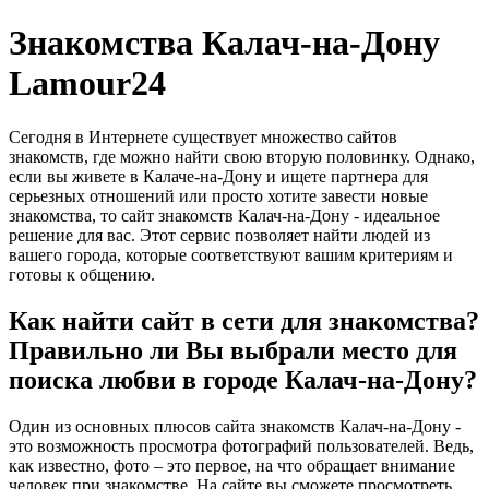
Знакомства Калач-на-Дону
Lamour24
Сегодня в Интернете существует множество сайтов
знакомств, где можно найти свою вторую половинку. Однако,
если вы живете в Калаче-на-Дону и ищете партнера для
серьезных отношений или просто хотите завести новые
знакомства, то сайт знакомств Калач-на-Дону - идеальное
решение для вас. Этот сервис позволяет найти людей из
вашего города, которые соответствуют вашим критериям и
готовы к общению.
Как найти сайт в сети для знакомства?
Правильно ли Вы выбрали место для
поиска любви в городе Калач-на-Дону?
Один из основных плюсов сайта знакомств Калач-на-Дону -
это возможность просмотра фотографий пользователей. Ведь,
как известно, фото – это первое, на что обращает внимание
человек при знакомстве. На сайте вы сможете просмотреть