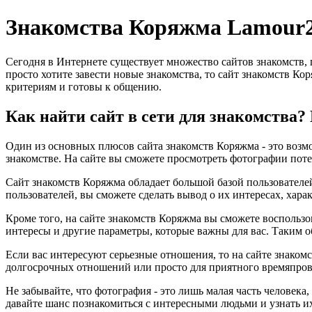
Знакомства Коряжма Lamour
Сегодня в Интернете существует множество сайтов знакомств,
просто хотите завести новые знакомства, то сайт знакомств Ко
критериям и готовы к общению.
Как найти сайт в сети для знакомства
Один из основных плюсов сайта знакомств Коряжма - это возмо
знакомстве. На сайте вы сможете просмотреть фотографии поте
Сайт знакомств Коряжма обладает большой базой пользователей
пользователей, вы сможете сделать вывод о их интересах, хара
Кроме того, на сайте знакомств Коряжма вы сможете воспользо
интересы и другие параметры, которые важны для вас. Таким о
Если вас интересуют серьезные отношения, то на сайте знакомс
долгосрочных отношений или просто для приятного времяпров
Не забывайте, что фотография - это лишь малая часть человека
давайте шанс познакомиться с интересными людьми и узнать и