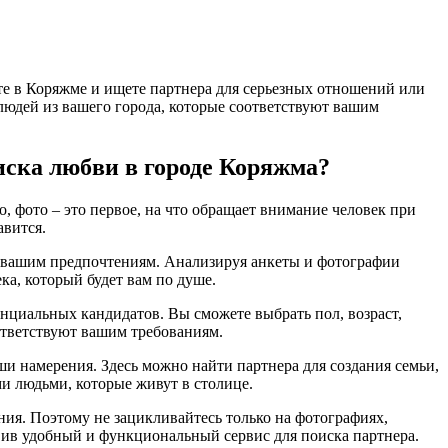
те в Коряжме и ищете партнера для серьезных отношений или
и людей из вашего города, которые соответствуют вашим
иска любви в городе Коряжма?
, фото – это первое, на что обращает внимание человек при
авится.
ет вашим предпочтениям. Анализируя анкеты и фотографии
ка, который будет вам по душе.
енциальных кандидатов. Вы сможете выбрать пол, возраст,
оответствуют вашим требованиям.
ши намерения. Здесь можно найти партнера для создания семьи,
и людьми, которые живут в столице.
ения. Поэтому не зацикливайтесь только на фотографиях,
вив удобный и функциональный сервис для поиска партнера.