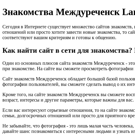
Знакомства Междуреченск La
Сегодня в Интернете существует множество сайтов знакомств,
отношений или просто хотите завести новые знакомства, то сай
соответствуют вашим критериям и готовы к общению.
Как найти сайт в сети для знакомства
Один из основных плюсов сайта знакомств Междуреченск - это 
при знакомстве. На сайте вы сможете просмотреть фотографии 
Сайт знакомств Междуреченск обладает большой базой пользова
фотографии пользователей, вы сможете сделать вывод о их инт
Кроме того, на сайте знакомств Междуреченск вы сможете вос
возраст, интересы и другие параметры, которые важны для вас
Если вас интересуют серьезные отношения, то на сайте знаком
семьи, долгосрочных отношений или просто для приятного вре
Не забывайте, что фотография - это лишь малая часть человека
давайте шанс познакомиться с интересными людьми и узнать и