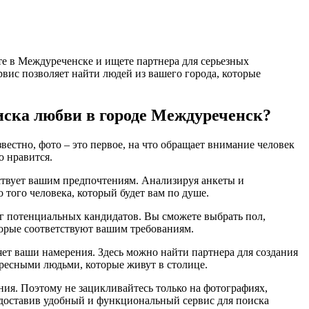
те в Междуреченске и ищете партнера для серьезных
рвис позволяет найти людей из вашего города, которые
иска любви в городе Междуреченск?
естно, фото – это первое, на что обращает внимание человек
о нравится.
тствует вашим предпочтениям. Анализируя анкеты и
 того человека, который будет вам по душе.
уг потенциальных кандидатов. Вы сможете выбрать пол,
оторые соответствуют вашим требованиям.
яет ваши намерения. Здесь можно найти партнера для создания
ресными людьми, которые живут в столице.
ения. Поэтому не зацикливайтесь только на фотографиях,
едоставив удобный и функциональный сервис для поиска