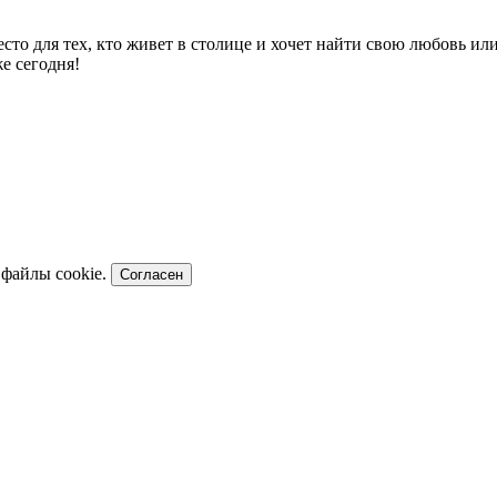
есто для тех, кто живет в столице и хочет найти свою любовь и
е сегодня!
 файлы cookie.
Согласен