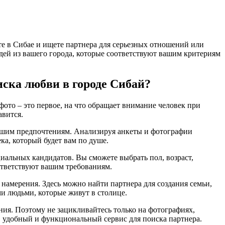
те в Сибае и ищете партнера для серьезных отношений или
людей из вашего города, которые соответствуют вашим критериям
иска любви в городе Сибай?
фото – это первое, на что обращает внимание человек при
авится.
 вашим предпочтениям. Анализируя анкеты и фотографии
ка, который будет вам по душе.
циальных кандидатов. Вы сможете выбрать пол, возраст,
оответствуют вашим требованиям.
 намерения. Здесь можно найти партнера для создания семьи,
и людьми, которые живут в столице.
ения. Поэтому не зацикливайтесь только на фотографиях,
в удобный и функциональный сервис для поиска партнера.