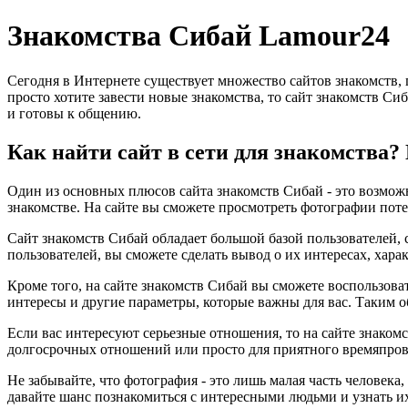
Знакомства Сибай Lamour24
Сегодня в Интернете существует множество сайтов знакомств,
просто хотите завести новые знакомства, то сайт знакомств Си
и готовы к общению.
Как найти сайт в сети для знакомства?
Один из основных плюсов сайта знакомств Сибай - это возможн
знакомстве. На сайте вы сможете просмотреть фотографии поте
Сайт знакомств Сибай обладает большой базой пользователей, 
пользователей, вы сможете сделать вывод о их интересах, хара
Кроме того, на сайте знакомств Сибай вы сможете воспользова
интересы и другие параметры, которые важны для вас. Таким о
Если вас интересуют серьезные отношения, то на сайте знакомс
долгосрочных отношений или просто для приятного времяпров
Не забывайте, что фотография - это лишь малая часть человека
давайте шанс познакомиться с интересными людьми и узнать и