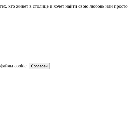
я тех, кто живет в столице и хочет найти свою любовь или прос
 файлы cookie.
Согласен