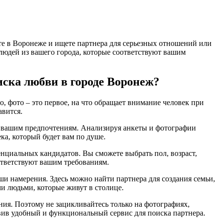
те в Воронеже и ищете партнера для серьезных отношений или
и людей из вашего города, которые соответствуют вашим
иска любви в городе Воронеж?
, фото – это первое, на что обращает внимание человек при
авится.
ет вашим предпочтениям. Анализируя анкеты и фотографии
ка, который будет вам по душе.
енциальных кандидатов. Вы сможете выбрать пол, возраст,
оответствуют вашим требованиям.
ши намерения. Здесь можно найти партнера для создания семьи,
и людьми, которые живут в столице.
ения. Поэтому не зацикливайтесь только на фотографиях,
вив удобный и функциональный сервис для поиска партнера.