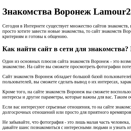
Знакомства Воронеж Lamour2
Сегодня в Интернете существует множество сайтов знакомств,
просто хотите завести новые знакомства, то сайт знакомств Во
критериям и готовы к общению.
Как найти сайт в сети для знакомства
Один из основных плюсов сайта знакомств Воронеж - это возмо
знакомстве. На сайте вы сможете просмотреть фотографии поте
Сайт знакомств Воронеж обладает большой базой пользователей
пользователей, вы сможете сделать вывод о их интересах, хара
Кроме того, на сайте знакомств Воронеж вы сможете воспользо
интересы и другие параметры, которые важны для вас. Таким о
Если вас интересуют серьезные отношения, то на сайте знаком
долгосрочных отношений или просто для приятного времяпров
Не забывайте, что фотография - это лишь малая часть человека
давайте шанс познакомиться с интересными людьми и узнать и