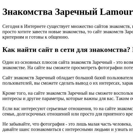
Знакомства Заречный Lamour
Сегодня в Интернете существует множество сайтов знакомств,
просто хотите завести новые знакомства, то сайт знакомств За
критериям и готовы к общению.
Как найти сайт в сети для знакомства
Один из основных плюсов сайта знакомств Заречный - это возм
знакомстве. На сайте вы сможете просмотреть фотографии поте
Сайт знакомств Заречный обладает большой базой пользователе
пользователей, вы сможете сделать вывод о их интересах, хара
Кроме того, на сайте знакомств Заречный вы сможете воспольз
интересы и другие параметры, которые важны для вас. Таким о
Если вас интересуют серьезные отношения, то на сайте знаком
семьи, долгосрочных отношений или просто для приятного вре
Не забывайте, что фотография - это лишь малая часть человека
давайте шанс познакомиться с интересными людьми и узнать и