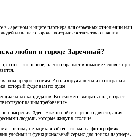
те в Заречном и ищете партнера для серьезных отношений или
и людей из вашего города, которые соответствуют вашим
иска любви в городе Заречный?
о, фото – это первое, на что обращает внимание человек при
авится.
ует вашим предпочтениям. Анализируя анкеты и фотографии
ка, который будет вам по душе.
тенциальных кандидатов. Вы сможете выбрать пол, возраст,
оответствуют вашим требованиям.
ваши намерения. Здесь можно найти партнера для создания
ресными людьми, которые живут в столице.
ения. Поэтому не зацикливайтесь только на фотографиях,
авив удобный и функциональный сервис для поиска партнера.