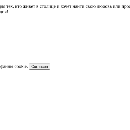
 для тех, кто живет в столице и хочет найти свою любовь или п
дня!
 файлы cookie.
Согласен