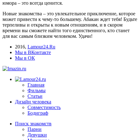
юмора – это всегда ценится.
Новые знакомства – это увлекательное приключение, которое
может привести к чему-то большему. Абакан ждет тебя! Будьте
терпеливы и открыты к новым отношениям, и в скором
времени вы сможете найти того единственного, кто станет
для вас самым близким человеком. Удачи!
2016
,
Lamour24.Ru
Мы в ВКонтакте
Мы в ОК
Главная
Фильмы
Статьи
Дизайн человека
Совместимость
Бодиграф
Поиск знакомств
Парни
Девушки