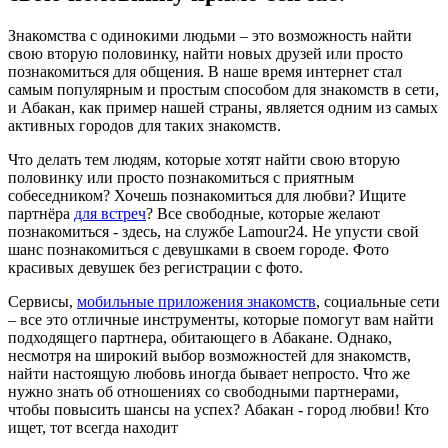
Знакомства с одинокими людьми – это возможность найти
свою вторую половинку, найти новых друзей или просто
познакомиться для общения. В наше время интернет стал
самым популярным и простым способом для знакомств в сети,
и Абакан, как пример нашей страны, является одним из самых
активных городов для таких знакомств.
Что делать тем людям, которые хотят найти свою вторую
половинку или просто познакомиться с приятным
собеседником? Хочешь познакомиться для любви? Ищите
партнёра
для встреч
? Все свободные, которые желают
познакомиться - здесь, на службе Lamour24. Не упусти свой
шанс познакомиться с девушками в своем городе. Фото
красивых девушек без регистрации с фото.
Сервисы,
мобильные приложения знакомств
, социальные сети
– все это отличные инструменты, которые помогут вам найти
подходящего партнера, обитающего в Абакане. Однако,
несмотря на широкий выбор возможностей для знакомств,
найти настоящую любовь иногда бывает непросто. Что же
нужно знать об отношениях со свободными партнерами,
чтобы повысить шансы на успех? Абакан - город любви! Кто
ищет, тот всегда находит