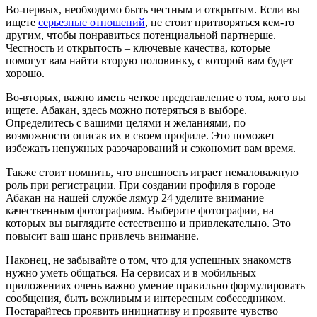
Во-первых, необходимо быть честным и открытым. Если вы
ищете
серьезные отношений
, не стоит притворяться кем-то
другим, чтобы понравиться потенциальной партнерше.
Честность и открытость – ключевые качества, которые
помогут вам найти вторую половинку, с которой вам будет
хорошо.
Во-вторых, важно иметь четкое представление о том, кого вы
ищете. Абакан, здесь можно потеряться в выборе.
Определитесь с вашими целями и желаниями, по
возможности описав их в своем профиле. Это поможет
избежать ненужных разочарований и сэкономит вам время.
Также стоит помнить, что внешность играет немаловажную
роль при регистрации. При создании профиля в городе
Абакан на нашей службе лямур 24 уделите внимание
качественным фотографиям. Выберите фотографии, на
которых вы выглядите естественно и привлекательно. Это
повысит ваш шанс привлечь внимание.
Наконец, не забывайте о том, что для успешных знакомств
нужно уметь общаться. На сервисах и в мобильных
приложениях очень важно умение правильно формулировать
сообщения, быть вежливым и интересным собеседником.
Постарайтесь проявить инициативу и проявите чувство