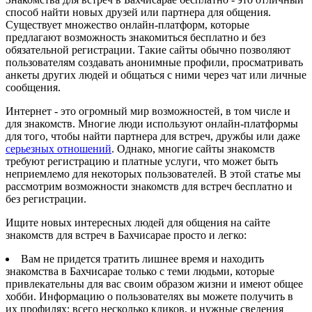
способ найти новых друзей или партнера для общения.
Существует множество онлайн-платформ, которые
предлагают возможность знакомиться бесплатно и без
обязательной регистрации. Такие сайты обычно позволяют
пользователям создавать анонимные профили, просматривать
анкеты других людей и общаться с ними через чат или личные
сообщения.
Интернет - это огромный мир возможностей, в том числе и
для знакомств. Многие люди используют онлайн-платформы
для того, чтобы найти партнера для встреч, дружбы или даже
серьезных отношений
. Однако, многие сайты знакомств
требуют регистрацию и платные услуги, что может быть
неприемлемо для некоторых пользователей. В этой статье мы
рассмотрим возможности знакомств для встреч бесплатно и
без регистрации.
Ищите новых интересных людей для общения на сайте
знакомств для встреч в Бахчисарае просто и легко:
Вам не придется тратить лишнее время и находить
знакомства в Бахчисарае только с теми людьми, которые
привлекательны для вас своим образом жизни и имеют общее
хобби. Информацию о пользователях вы можете получить в
их профилях: всего несколько кликов, и нужные сведения