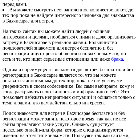
перед вами.
Вы можете смотреть неограниченное количество анкет, до
тех пор пока не найдете интересного человека для знакомства
в Бахчисарае для встреч.
На таких сайтах вы можете найти людей с общими
интересами и целями, пообщаться с ними и даже организовать
встречу в Бахчисарае в реальной жизни. Большинство
пользователей знакомств для встреч бесплатно и без
регистрации ищут просто общения и новых знакомств, но
есть и те, кто ищет серьезные отношения или даже
брака
.
Одним из преимуществ знакомств для встреч бесплатно и без
регистрации в Бахчисарае является то, что вы можете
оставаться анонимным до тех пор, пока не почувствуете
уверенность в своем собеседнике. Вы сами выбираете, кому и
когда раскрывать свою личность и информацию о себе. Это
позволяет избежать неприятных ситуаций и общаться только с
теми людьми, кто вам действительно интересен.
Поиск знакомств для встреч в Бахчисарае бесплатно и без
регистрации может занять некоторое время, так как не все
сайты предлагают такие услуги. Однако, существует
несколько онлайн-платформ, которые специализируются
именно на этом типе знакомств. Пользуясь такими сайтами,