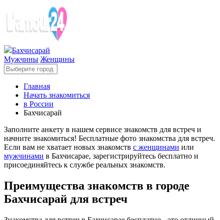
Бахчисарай
Мужчины
Женщины
Главная
Начать знакомиться
в России
Бахчисарай
Заполните анкету в нашем сервисе знакомств для встреч и
начните знакомиться! Бесплатные фото знакомства для встреч.
Если вам не хватает новых знакомств
с женщинами
или
мужчинами
в Бахчисарае, зарегистрируйтесь бесплатно и
присоединяйтесь к службе реальных знакомств.
Преимущества знакомств в городе
Бахчисарай для встреч
Знакомства для встреч в Бахчисарае бесплатно - это отличный