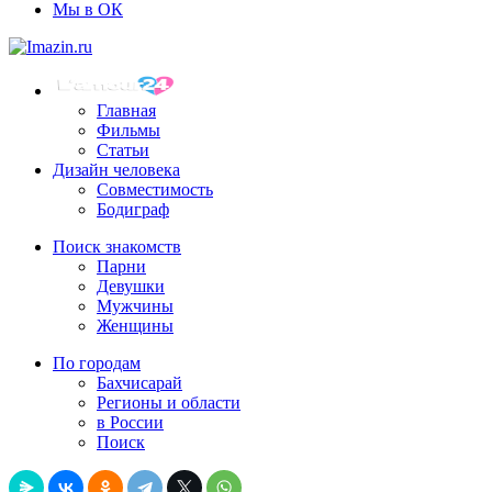
Мы в ОК
Главная
Фильмы
Статьи
Дизайн человека
Совместимость
Бодиграф
Поиск знакомств
Парни
Девушки
Мужчины
Женщины
По городам
Бахчисарай
Регионы и области
в России
Поиск