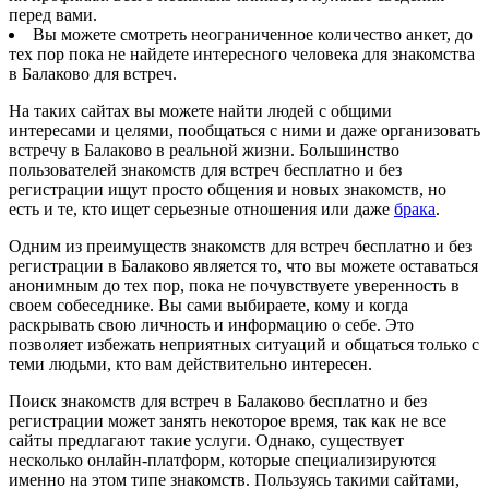
перед вами.
Вы можете смотреть неограниченное количество анкет, до
тех пор пока не найдете интересного человека для знакомства
в Балаково для встреч.
На таких сайтах вы можете найти людей с общими
интересами и целями, пообщаться с ними и даже организовать
встречу в Балаково в реальной жизни. Большинство
пользователей знакомств для встреч бесплатно и без
регистрации ищут просто общения и новых знакомств, но
есть и те, кто ищет серьезные отношения или даже
брака
.
Одним из преимуществ знакомств для встреч бесплатно и без
регистрации в Балаково является то, что вы можете оставаться
анонимным до тех пор, пока не почувствуете уверенность в
своем собеседнике. Вы сами выбираете, кому и когда
раскрывать свою личность и информацию о себе. Это
позволяет избежать неприятных ситуаций и общаться только с
теми людьми, кто вам действительно интересен.
Поиск знакомств для встреч в Балаково бесплатно и без
регистрации может занять некоторое время, так как не все
сайты предлагают такие услуги. Однако, существует
несколько онлайн-платформ, которые специализируются
именно на этом типе знакомств. Пользуясь такими сайтами,