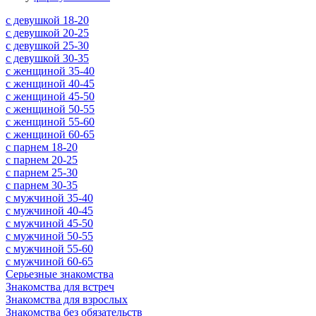
c девушкой 18-20
c девушкой 20-25
c девушкой 25-30
c девушкой 30-35
c женщиной 35-40
c женщиной 40-45
c женщиной 45-50
c женщиной 50-55
c женщиной 55-60
c женщиной 60-65
c парнем 18-20
c парнем 20-25
c парнем 25-30
c парнем 30-35
c мужчиной 35-40
c мужчиной 40-45
c мужчиной 45-50
c мужчиной 50-55
c мужчиной 55-60
c мужчиной 60-65
Серьезные знакомства
Знакомства для встреч
Знакомства для взрослых
Знакомства без обязательств