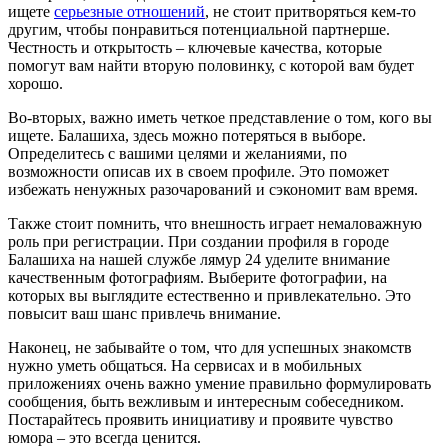
ищете
серьезные отношений
, не стоит притворяться кем-то
другим, чтобы понравиться потенциальной партнерше.
Честность и открытость – ключевые качества, которые
помогут вам найти вторую половинку, с которой вам будет
хорошо.
Во-вторых, важно иметь четкое представление о том, кого вы
ищете. Балашиха, здесь можно потеряться в выборе.
Определитесь с вашими целями и желаниями, по
возможности описав их в своем профиле. Это поможет
избежать ненужных разочарований и сэкономит вам время.
Также стоит помнить, что внешность играет немаловажную
роль при регистрации. При создании профиля в городе
Балашиха на нашей службе лямур 24 уделите внимание
качественным фотографиям. Выберите фотографии, на
которых вы выглядите естественно и привлекательно. Это
повысит ваш шанс привлечь внимание.
Наконец, не забывайте о том, что для успешных знакомств
нужно уметь общаться. На сервисах и в мобильных
приложениях очень важно умение правильно формулировать
сообщения, быть вежливым и интересным собеседником.
Постарайтесь проявить инициативу и проявите чувство
юмора – это всегда ценится.