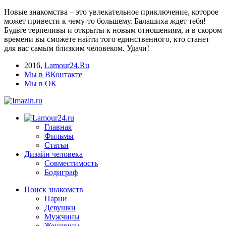
Новые знакомства – это увлекательное приключение, которое
может привести к чему-то большему. Балашиха ждет тебя!
Будьте терпеливы и открыты к новым отношениям, и в скором
времени вы сможете найти того единственного, кто станет
для вас самым близким человеком. Удачи!
2016
,
Lamour24.Ru
Мы в ВКонтакте
Мы в ОК
Главная
Фильмы
Статьи
Дизайн человека
Совместимость
Бодиграф
Поиск знакомств
Парни
Девушки
Мужчины
Женщины