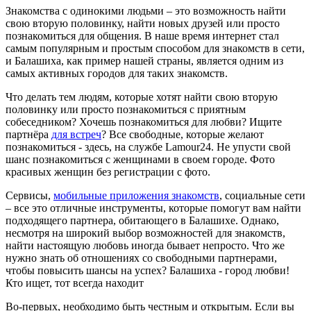
Знакомства с одинокими людьми – это возможность найти
свою вторую половинку, найти новых друзей или просто
познакомиться для общения. В наше время интернет стал
самым популярным и простым способом для знакомств в сети,
и Балашиха, как пример нашей страны, является одним из
самых активных городов для таких знакомств.
Что делать тем людям, которые хотят найти свою вторую
половинку или просто познакомиться с приятным
собеседником? Хочешь познакомиться для любви? Ищите
партнёра
для встреч
? Все свободные, которые желают
познакомиться - здесь, на службе Lamour24. Не упусти свой
шанс познакомиться с женщинами в своем городе. Фото
красивых женщин без регистрации с фото.
Сервисы,
мобильные приложения знакомств
, социальные сети
– все это отличные инструменты, которые помогут вам найти
подходящего партнера, обитающего в Балашихе. Однако,
несмотря на широкий выбор возможностей для знакомств,
найти настоящую любовь иногда бывает непросто. Что же
нужно знать об отношениях со свободными партнерами,
чтобы повысить шансы на успех? Балашиха - город любви!
Кто ищет, тот всегда находит
Во-первых, необходимо быть честным и открытым. Если вы